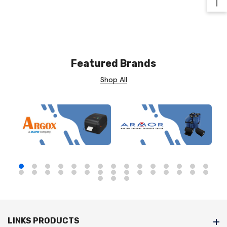
Ba
Featured Brands
Shop All
LINKS PRODUCTS