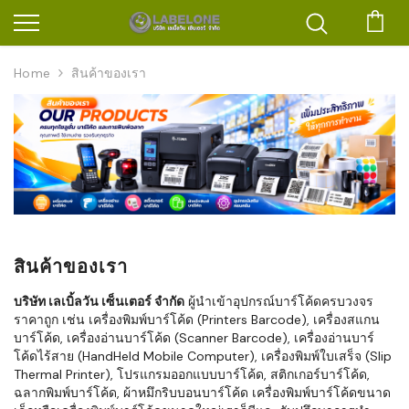
ตะก
Home
สินค้าของเรา
สินค้าของเรา
บริษัท เลเบิ้ลวัน เซ็นเตอร์ จำกัด
ผู้นำเข้าอุปกรณ์บาร์โค้ดครบวงจร
ราคาถูก เช่น เครื่องพิมพ์บาร์โค้ด (Printers Barcode), เครื่องสแกน
บาร์โค้ด, เครื่องอ่านบาร์โค้ด (Scanner Barcode), เครื่องอ่านบาร์
โค้ดไร้สาย (HandHeld Mobile Computer), เครื่องพิมพ์ใบเสร็จ (Slip
Thermal Printer), โปรแกรมออกแบบบาร์โค้ด, สติกเกอร์บาร์โค้ด,
ฉลากพิมพ์บาร์โค้ด, ผ้าหมึกริบบอนบาร์โค้ด เครื่องพิมพ์บาร์โค้ดขนาด