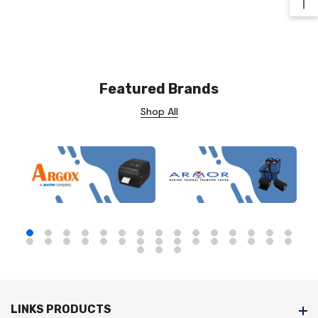
Ba
Featured Brands
Shop All
LINKS PRODUCTS