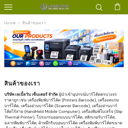
ตะก
Home
สินค้าของเรา
สินค้าของเรา
บริษัท เลเบิ้ลวัน เซ็นเตอร์ จำกัด
ผู้นำเข้าอุปกรณ์บาร์โค้ดครบวงจร
ราคาถูก เช่น เครื่องพิมพ์บาร์โค้ด (Printers Barcode), เครื่องสแกน
บาร์โค้ด, เครื่องอ่านบาร์โค้ด (Scanner Barcode), เครื่องอ่านบาร์
โค้ดไร้สาย (HandHeld Mobile Computer), เครื่องพิมพ์ใบเสร็จ (Slip
Thermal Printer), โปรแกรมออกแบบบาร์โค้ด, สติกเกอร์บาร์โค้ด,
ฉลากพิมพ์บาร์โค้ด, ผ้าหมึกริบบอนบาร์โค้ด เครื่องพิมพ์บาร์โค้ดขนาด