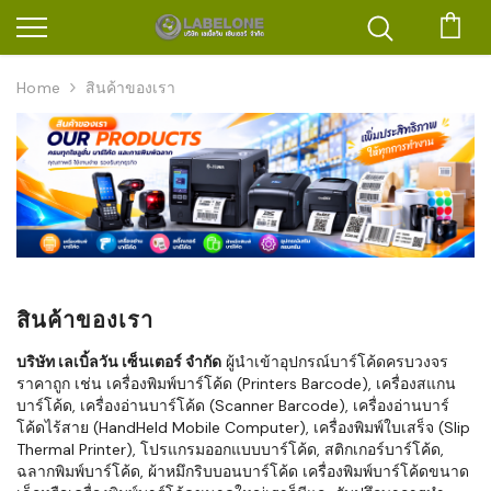
ตะก
Home
สินค้าของเรา
สินค้าของเรา
บริษัท เลเบิ้ลวัน เซ็นเตอร์ จำกัด
ผู้นำเข้าอุปกรณ์บาร์โค้ดครบวงจร
ราคาถูก เช่น เครื่องพิมพ์บาร์โค้ด (Printers Barcode), เครื่องสแกน
บาร์โค้ด, เครื่องอ่านบาร์โค้ด (Scanner Barcode), เครื่องอ่านบาร์
โค้ดไร้สาย (HandHeld Mobile Computer), เครื่องพิมพ์ใบเสร็จ (Slip
Thermal Printer), โปรแกรมออกแบบบาร์โค้ด, สติกเกอร์บาร์โค้ด,
ฉลากพิมพ์บาร์โค้ด, ผ้าหมึกริบบอนบาร์โค้ด เครื่องพิมพ์บาร์โค้ดขนาด