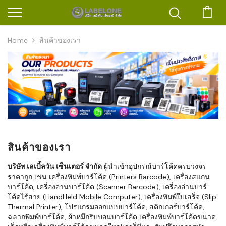
ตะก
Home
สินค้าของเรา
สินค้าของเรา
บริษัท เลเบิ้ลวัน เซ็นเตอร์ จำกัด
ผู้นำเข้าอุปกรณ์บาร์โค้ดครบวงจร
ราคาถูก เช่น เครื่องพิมพ์บาร์โค้ด (Printers Barcode), เครื่องสแกน
บาร์โค้ด, เครื่องอ่านบาร์โค้ด (Scanner Barcode), เครื่องอ่านบาร์
โค้ดไร้สาย (HandHeld Mobile Computer), เครื่องพิมพ์ใบเสร็จ (Slip
Thermal Printer), โปรแกรมออกแบบบาร์โค้ด, สติกเกอร์บาร์โค้ด,
ฉลากพิมพ์บาร์โค้ด, ผ้าหมึกริบบอนบาร์โค้ด เครื่องพิมพ์บาร์โค้ดขนาด