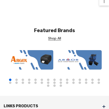
Ba
Featured Brands
Shop All
LINKS PRODUCTS