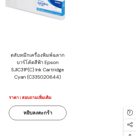
ตลับหมึกเครื่องพิมพ์ฉลาก
บาร์โค้ดสีฟ้า Epson
SJIC31P(C) Ink Cartridge
Cyan (C33S020644)
ราคา : สอบถามเพิ่มเติม
หยิบลงตะกร้า
Re
Soc