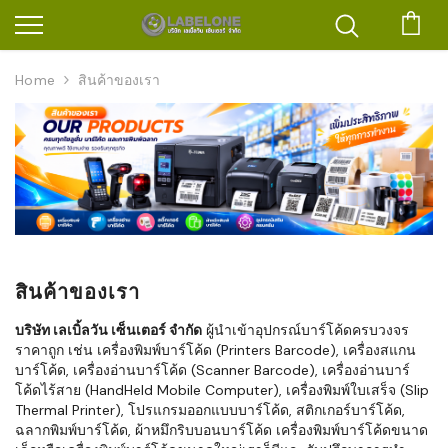
ตะก
Home
สินค้าของเรา
สินค้าของเรา
บริษัท เลเบิ้ลวัน เซ็นเตอร์ จำกัด
ผู้นำเข้าอุปกรณ์บาร์โค้ดครบวงจร
ราคาถูก เช่น เครื่องพิมพ์บาร์โค้ด (Printers Barcode), เครื่องสแกน
บาร์โค้ด, เครื่องอ่านบาร์โค้ด (Scanner Barcode), เครื่องอ่านบาร์
โค้ดไร้สาย (HandHeld Mobile Computer), เครื่องพิมพ์ใบเสร็จ (Slip
Thermal Printer), โปรแกรมออกแบบบาร์โค้ด, สติกเกอร์บาร์โค้ด,
ฉลากพิมพ์บาร์โค้ด, ผ้าหมึกริบบอนบาร์โค้ด เครื่องพิมพ์บาร์โค้ดขนาด