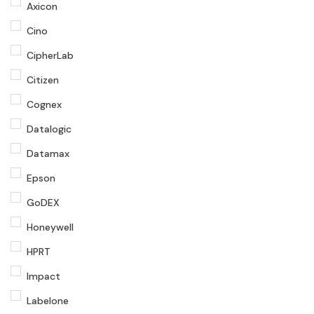
Axicon
Cino
CipherLab
Citizen
Cognex
Datalogic
Datamax
Epson
GoDEX
Honeywell
HPRT
Impact
Labelone