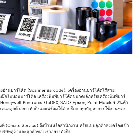
่องอ่านบาร์โค้ด (Scanner Barcode), เครื่องอ่านบาร์โค้ดไร้สาย
ึกริบบอนบาร์โค้ด เครื่องพิมพ์บาร์โค้ดขนาดเล็กหรือเครื่องพิมพ์บาร์
neywell, Printronix, GoDEX, SATO, Epson, Point Mobileฯ. สินค้า
ารดูแลลูกค้าอย่างทั่วถึงและพร้อมให้คำปรึกษาทุกปัญหาการใช้งานของ
่ (Onsite Service) ถึงบ้านหรือสำนักงาน หรือแบบลูกค้าส่งเครื่องเข้า
ิษัทคู่ค้าและลูกค้าของเราอย่างทั่วถึง