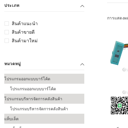
เลือกระบบ 
ประเภท
ควรเตรียมข
ก่อนเริ่มติดตั
การแสดงผ
สินค้าแนะนำ
ระบบบาร์โค
สินค้าขายดี
อุตสาหกรรมอ
สินค้ามาใหม่
ระบบบาร์โค
ส่งและโลจิส
หมวดหมู่
ระบบบาร์โค
ขายธุรกิจค้
โปรแกรมออกแบบบาร์โค้ด
การพัฒนาบ
โปรแกรมออกแบบบาร์โค้ด
อุตสาหกรร
โปรแกรมบริหารจัดการคลังสินค้า
ระบบบาร์โค
อุตสาหกรร
โปรแกรมบริหารจัดการคลังสินค้า
แท็บเล็ต
ระบบบาร์โค
อุตสาหกรรมเ