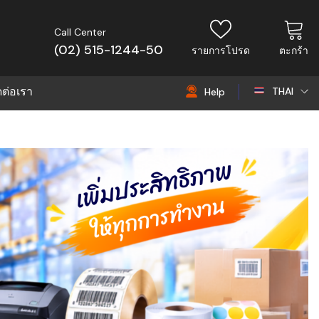
Call Center
(02) 515-1244-50
รายการโปรด
ตะกร้า
ดต่อเรา
THAI
Help
THAI
EN