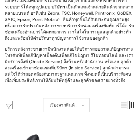
เล็กหรือเครื่องพิมพ์บาร์โค้ดขนาดใหญ่เราก็มีและรับปรึกษาการทำ
ระบบบาร์โค้ดทุกรูปแบบ บริษัทฯ เป็นตัวแทนจำหน่ายสินค้าจากหลาก
หลายแบรนด์ อาทิเช่น Zebra, TSC, Honeywell, Printronix, GoDEX,
SATO, Epson, Point Mobileฯ. สินค้าทุกชิ้นได้รับประกันคุณภาพสูง
พร้อมการรับประกันหลังการขายบริการรับซ่อมเครื่องพิมพ์บาร์โค้ด รับ
ซ่อมเครื่องอ่านบาร์โค้ดทุกอาการ เราใส่ใจในการดูแลลูกค้าอย่างทั่ว
ถึงและพร้อมให้คำปรึกษาทุกปัญหาการใช้งานของลูกค้า
บริการหลังการขายเรามีพนักงานค่อยให้บริการสอบถามแก้ปัญหาทาง
โทรศัพท์เพื่อแก้ปัญหาเบื้องต้นเพื่อแก้ไขปัญหา รีโมทออนไลน์ และเรา
มีบริการถึงที่ (Onsite Service) ถึงบ้านหรือสำนักงาน หรือแบบลูกค้า
ส่งเครื่องเข้ามาซ่อมแซมที่บริษัทฯ (In side Service) ลูกค้าสามารถ
แน่ใจได้ว่าสอดคล้องกับมาตรฐานคุณภาพ ทั้งหมดนี้เป็นบริการพิเศษ
เพื่อเพิ่มประสิทธิภาพให้กับบริษัทคู่ค้าและลูกค้าของเราอย่างทั่วถึง
เรียงจากสินค้า
ใหม่-เก่า