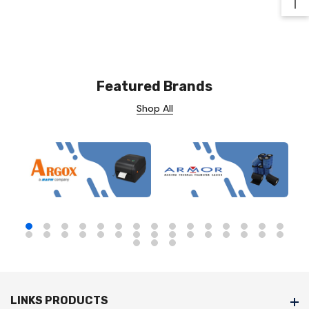
Ba
Featured Brands
Shop All
LINKS PRODUCTS