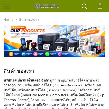
ตะก
Home
สินค้าของเรา
สินค้าของเรา
บริษัท เลเบิ้ลวัน เซ็นเตอร์ จำกัด
ผู้นำเข้าอุปกรณ์บาร์โค้ดครบวงจร
ราคาถูก เช่น เครื่องพิมพ์บาร์โค้ด (Printers Barcode), เครื่องสแกน
บาร์โค้ด, เครื่องอ่านบาร์โค้ด (Scanner Barcode), เครื่องอ่านบาร์
โค้ดไร้สาย (HandHeld Mobile Computer), เครื่องพิมพ์ใบเสร็จ (Slip
Thermal Printer), โปรแกรมออกแบบบาร์โค้ด, สติกเกอร์บาร์โค้ด,
ฉลากพิมพ์บาร์โค้ด, ผ้าหมึกริบบอนบาร์โค้ด เครื่องพิมพ์บาร์โค้ดขนาด