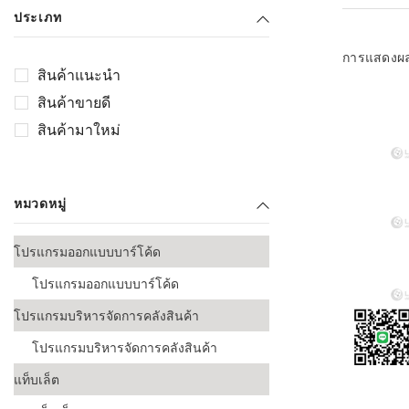
เลือกระบบ 
ประเภท
ควรเตรียมข
ก่อนเริ่มติดตั
การแสดงผ
สินค้าแนะนำ
ระบบบาร์โค
สินค้าขายดี
อุตสาหกรรมอ
สินค้ามาใหม่
ระบบบาร์โค
ส่งและโลจิส
หมวดหมู่
ระบบบาร์โค
ขายธุรกิจค้
โปรแกรมออกแบบบาร์โค้ด
การพัฒนาบ
โปรแกรมออกแบบบาร์โค้ด
อุตสาหกรร
โปรแกรมบริหารจัดการคลังสินค้า
ระบบบาร์โค
อุตสาหกรร
โปรแกรมบริหารจัดการคลังสินค้า
แท็บเล็ต
ระบบบาร์โค
อุตสาหกรรมเ