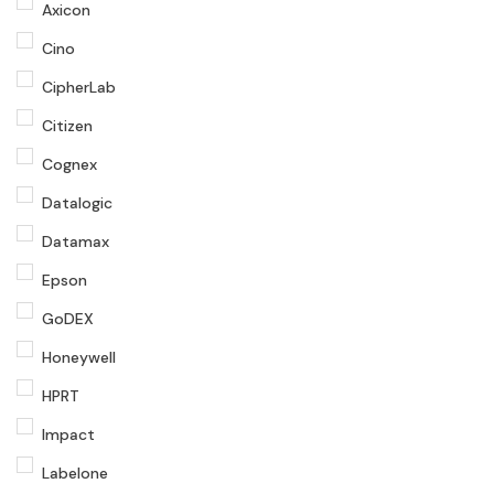
Axicon
Cino
CipherLab
Citizen
Cognex
Datalogic
Datamax
Epson
GoDEX
Honeywell
HPRT
Impact
Labelone