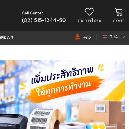
Call Center
(02) 515-1244-50
รายการโปรด
ตะกร้า
ดต่อเรา
THAI
Help
THAI
EN