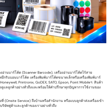
่องอ่านบาร์โค้ด (Scanner Barcode), เครื่องอ่านบาร์โค้ดไร้สาย
ึกริบบอนบาร์โค้ด เครื่องพิมพ์บาร์โค้ดขนาดเล็กหรือเครื่องพิมพ์บาร์
neywell, Printronix, GoDEX, SATO, Epson, Point Mobileฯ. สินค้า
ารดูแลลูกค้าอย่างทั่วถึงและพร้อมให้คำปรึกษาทุกปัญหาการใช้งานของ
่ (Onsite Service) ถึงบ้านหรือสำนักงาน หรือแบบลูกค้าส่งเครื่องเข้า
ิษัทคู่ค้าและลูกค้าของเราอย่างทั่วถึง