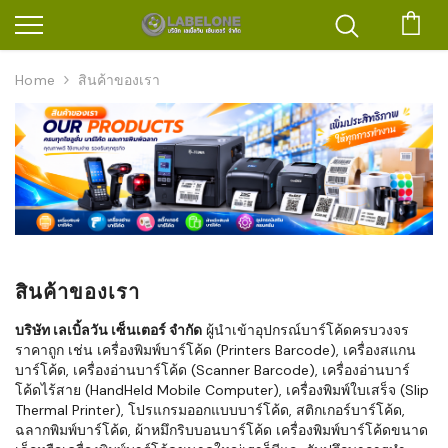
ตะก
Home
สินค้าของเรา
สินค้าของเรา
บริษัท เลเบิ้ลวัน เซ็นเตอร์ จำกัด
ผู้นำเข้าอุปกรณ์บาร์โค้ดครบวงจร
ราคาถูก เช่น เครื่องพิมพ์บาร์โค้ด (Printers Barcode), เครื่องสแกน
บาร์โค้ด, เครื่องอ่านบาร์โค้ด (Scanner Barcode), เครื่องอ่านบาร์
โค้ดไร้สาย (HandHeld Mobile Computer), เครื่องพิมพ์ใบเสร็จ (Slip
Thermal Printer), โปรแกรมออกแบบบาร์โค้ด, สติกเกอร์บาร์โค้ด,
ฉลากพิมพ์บาร์โค้ด, ผ้าหมึกริบบอนบาร์โค้ด เครื่องพิมพ์บาร์โค้ดขนาด