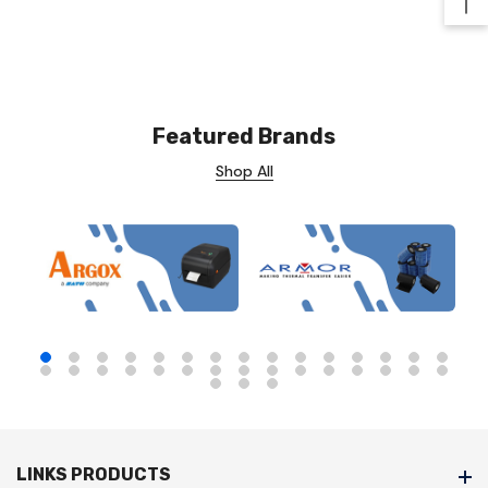
Ba
Featured Brands
Shop All
LINKS PRODUCTS