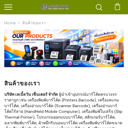
ตะก
Home
สินค้าของเรา
สินค้าของเรา
บริษัท เลเบิ้ลวัน เซ็นเตอร์ จำกัด
ผู้นำเข้าอุปกรณ์บาร์โค้ดครบวงจร
ราคาถูก เช่น เครื่องพิมพ์บาร์โค้ด (Printers Barcode), เครื่องสแกน
บาร์โค้ด, เครื่องอ่านบาร์โค้ด (Scanner Barcode), เครื่องอ่านบาร์
โค้ดไร้สาย (HandHeld Mobile Computer), เครื่องพิมพ์ใบเสร็จ (Slip
Thermal Printer), โปรแกรมออกแบบบาร์โค้ด, สติกเกอร์บาร์โค้ด,
ฉลากพิมพ์บาร์โค้ด, ผ้าหมึกริบบอนบาร์โค้ด เครื่องพิมพ์บาร์โค้ดขนาด