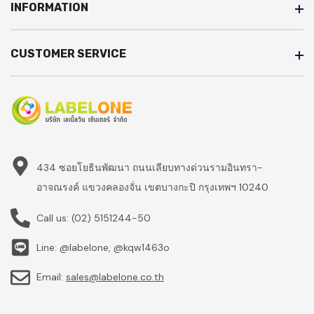
INFORMATION
CUSTOMER SERVICE
434 ซอยโยธินพัฒนา ถนนเลียบทางด่วนรามอินทรา-
อาจณรงค์ แขวงคลองจั่น เขตบางกะปิ กรุงเทพฯ 10240
Call us:
(02) 5151244-50
Line: @labelone, @kqw1463o
Email:
sales@labelone.co.th