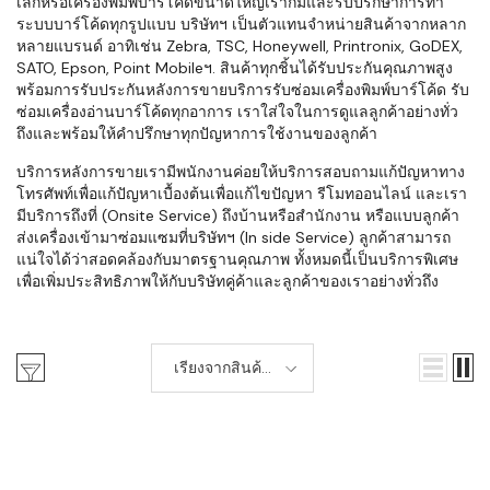
เล็กหรือเครื่องพิมพ์บาร์โค้ดขนาดใหญ่เราก็มีและรับปรึกษาการทำ
ระบบบาร์โค้ดทุกรูปแบบ บริษัทฯ เป็นตัวแทนจำหน่ายสินค้าจากหลาก
หลายแบรนด์ อาทิเช่น Zebra, TSC, Honeywell, Printronix, GoDEX,
SATO, Epson, Point Mobileฯ. สินค้าทุกชิ้นได้รับประกันคุณภาพสูง
พร้อมการรับประกันหลังการขายบริการรับซ่อมเครื่องพิมพ์บาร์โค้ด รับ
ซ่อมเครื่องอ่านบาร์โค้ดทุกอาการ เราใส่ใจในการดูแลลูกค้าอย่างทั่ว
ถึงและพร้อมให้คำปรึกษาทุกปัญหาการใช้งานของลูกค้า
บริการหลังการขายเรามีพนักงานค่อยให้บริการสอบถามแก้ปัญหาทาง
โทรศัพท์เพื่อแก้ปัญหาเบื้องต้นเพื่อแก้ไขปัญหา รีโมทออนไลน์ และเรา
มีบริการถึงที่ (Onsite Service) ถึงบ้านหรือสำนักงาน หรือแบบลูกค้า
ส่งเครื่องเข้ามาซ่อมแซมที่บริษัทฯ (In side Service) ลูกค้าสามารถ
แน่ใจได้ว่าสอดคล้องกับมาตรฐานคุณภาพ ทั้งหมดนี้เป็นบริการพิเศษ
เพื่อเพิ่มประสิทธิภาพให้กับบริษัทคู่ค้าและลูกค้าของเราอย่างทั่วถึง
เรียงจากสินค้า
ใหม่-เก่า