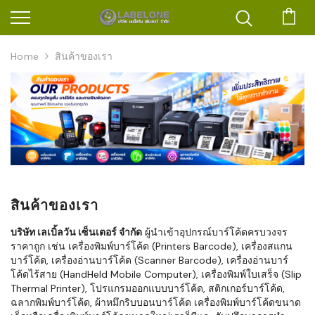
ตะก
Home
สินค้าของเรา
สินค้าของเรา
บริษัท เลเบิ้ลวัน เซ็นเตอร์ จำกัด
ผู้นำเข้าอุปกรณ์บาร์โค้ดครบวงจร
ราคาถูก เช่น เครื่องพิมพ์บาร์โค้ด (Printers Barcode), เครื่องสแกน
บาร์โค้ด, เครื่องอ่านบาร์โค้ด (Scanner Barcode), เครื่องอ่านบาร์
โค้ดไร้สาย (HandHeld Mobile Computer), เครื่องพิมพ์ใบเสร็จ (Slip
Thermal Printer), โปรแกรมออกแบบบาร์โค้ด, สติกเกอร์บาร์โค้ด,
ฉลากพิมพ์บาร์โค้ด, ผ้าหมึกริบบอนบาร์โค้ด เครื่องพิมพ์บาร์โค้ดขนาด