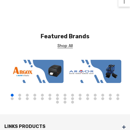
Ba
Featured Brands
Shop All
LINKS PRODUCTS