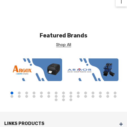
Ba
Featured Brands
Shop All
LINKS PRODUCTS