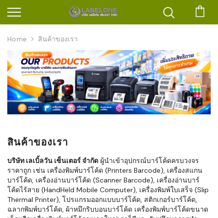
ตะก
Home
สินค้าของเรา
สินค้าของเรา
บริษัท เลเบิ้ลวัน เซ็นเตอร์ จำกัด
ผู้นำเข้าอุปกรณ์บาร์โค้ดครบวงจร
ราคาถูก เช่น เครื่องพิมพ์บาร์โค้ด (Printers Barcode), เครื่องสแกน
บาร์โค้ด, เครื่องอ่านบาร์โค้ด (Scanner Barcode), เครื่องอ่านบาร์
โค้ดไร้สาย (HandHeld Mobile Computer), เครื่องพิมพ์ใบเสร็จ (Slip
Thermal Printer), โปรแกรมออกแบบบาร์โค้ด, สติกเกอร์บาร์โค้ด,
ฉลากพิมพ์บาร์โค้ด, ผ้าหมึกริบบอนบาร์โค้ด เครื่องพิมพ์บาร์โค้ดขนาด