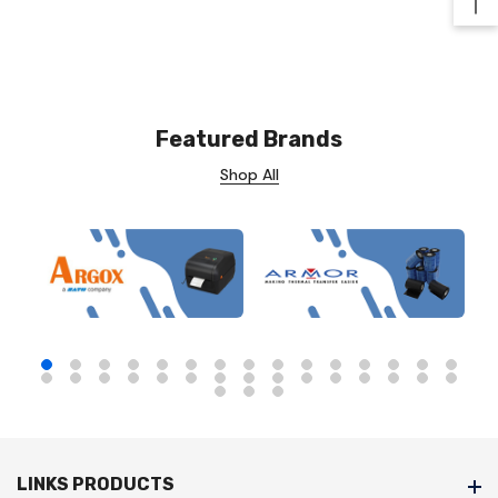
Ba
Featured Brands
Shop All
LINKS PRODUCTS