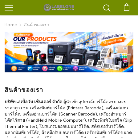
ตะก
Home
สินค้าของเรา
สินค้าของเรา
บริษัท เลเบิ้ลวัน เซ็นเตอร์ จำกัด
ผู้นำเข้าอุปกรณ์บาร์โค้ดครบวงจร
ราคาถูก เช่น เครื่องพิมพ์บาร์โค้ด (Printers Barcode), เครื่องสแกน
บาร์โค้ด, เครื่องอ่านบาร์โค้ด (Scanner Barcode), เครื่องอ่านบาร์
โค้ดไร้สาย (HandHeld Mobile Computer), เครื่องพิมพ์ใบเสร็จ (Slip
Thermal Printer), โปรแกรมออกแบบบาร์โค้ด, สติกเกอร์บาร์โค้ด,
ฉลากพิมพ์บาร์โค้ด, ผ้าหมึกริบบอนบาร์โค้ด เครื่องพิมพ์บาร์โค้ดขนาด