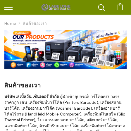
ตะก
Home
สินค้าของเรา
สินค้าของเรา
บริษัท เลเบิ้ลวัน เซ็นเตอร์ จำกัด
ผู้นำเข้าอุปกรณ์บาร์โค้ดครบวงจร
ราคาถูก เช่น เครื่องพิมพ์บาร์โค้ด (Printers Barcode), เครื่องสแกน
บาร์โค้ด, เครื่องอ่านบาร์โค้ด (Scanner Barcode), เครื่องอ่านบาร์
โค้ดไร้สาย (HandHeld Mobile Computer), เครื่องพิมพ์ใบเสร็จ (Slip
Thermal Printer), โปรแกรมออกแบบบาร์โค้ด, สติกเกอร์บาร์โค้ด,
ฉลากพิมพ์บาร์โค้ด, ผ้าหมึกริบบอนบาร์โค้ด เครื่องพิมพ์บาร์โค้ดขนาด