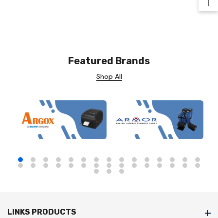
Ba
Featured Brands
Shop All
LINKS PRODUCTS