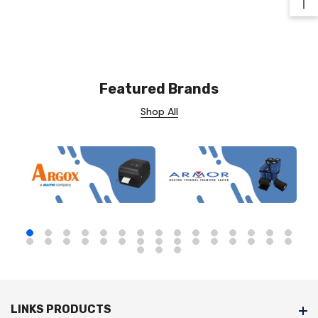
Ba
Featured Brands
Shop All
LINKS PRODUCTS