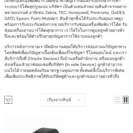
เล็กหรือเครื่องพิมพ์บาร์โค้ดขนาดใหญ่เราก็มีและรับปรึกษาการทำ
ระบบบาร์โค้ดทุกรูปแบบ บริษัทฯ เป็นตัวแทนจำหน่ายสินค้าจากหลาก
หลายแบรนด์ อาทิเช่น Zebra, TSC, Honeywell, Printronix, GoDEX,
SATO, Epson, Point Mobileฯ. สินค้าทุกชิ้นได้รับประกันคุณภาพสูง
พร้อมการรับประกันหลังการขายบริการรับซ่อมเครื่องพิมพ์บาร์โค้ด รับ
ซ่อมเครื่องอ่านบาร์โค้ดทุกอาการ เราใส่ใจในการดูแลลูกค้าอย่างทั่ว
ถึงและพร้อมให้คำปรึกษาทุกปัญหาการใช้งานของลูกค้า
บริการหลังการขายเรามีพนักงานค่อยให้บริการสอบถามแก้ปัญหาทาง
โทรศัพท์เพื่อแก้ปัญหาเบื้องต้นเพื่อแก้ไขปัญหา รีโมทออนไลน์ และเรา
มีบริการถึงที่ (Onsite Service) ถึงบ้านหรือสำนักงาน หรือแบบลูกค้า
ส่งเครื่องเข้ามาซ่อมแซมที่บริษัทฯ (In side Service) ลูกค้าสามารถ
แน่ใจได้ว่าสอดคล้องกับมาตรฐานคุณภาพ ทั้งหมดนี้เป็นบริการพิเศษ
เพื่อเพิ่มประสิทธิภาพให้กับบริษัทคู่ค้าและลูกค้าของเราอย่างทั่วถึง
เรียงจากสินค้า
ใหม่-เก่า