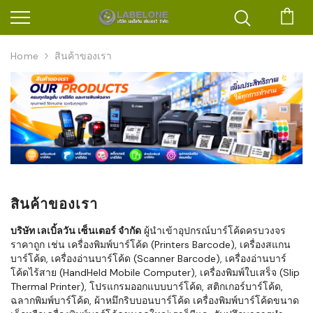
ตะก
Home
สินค้าของเรา
สินค้าของเรา
บริษัท เลเบิ้ลวัน เซ็นเตอร์ จำกัด
ผู้นำเข้าอุปกรณ์บาร์โค้ดครบวงจร
ราคาถูก เช่น เครื่องพิมพ์บาร์โค้ด (Printers Barcode), เครื่องสแกน
บาร์โค้ด, เครื่องอ่านบาร์โค้ด (Scanner Barcode), เครื่องอ่านบาร์
โค้ดไร้สาย (HandHeld Mobile Computer), เครื่องพิมพ์ใบเสร็จ (Slip
Thermal Printer), โปรแกรมออกแบบบาร์โค้ด, สติกเกอร์บาร์โค้ด,
ฉลากพิมพ์บาร์โค้ด, ผ้าหมึกริบบอนบาร์โค้ด เครื่องพิมพ์บาร์โค้ดขนาด