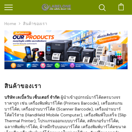
ตะก
Home
สินค้าของเรา
สินค้าของเรา
บริษัท เลเบิ้ลวัน เซ็นเตอร์ จำกัด
ผู้นำเข้าอุปกรณ์บาร์โค้ดครบวงจร
ราคาถูก เช่น เครื่องพิมพ์บาร์โค้ด (Printers Barcode), เครื่องสแกน
บาร์โค้ด, เครื่องอ่านบาร์โค้ด (Scanner Barcode), เครื่องอ่านบาร์
โค้ดไร้สาย (HandHeld Mobile Computer), เครื่องพิมพ์ใบเสร็จ (Slip
Thermal Printer), โปรแกรมออกแบบบาร์โค้ด, สติกเกอร์บาร์โค้ด,
ฉลากพิมพ์บาร์โค้ด, ผ้าหมึกริบบอนบาร์โค้ด เครื่องพิมพ์บาร์โค้ดขนาด