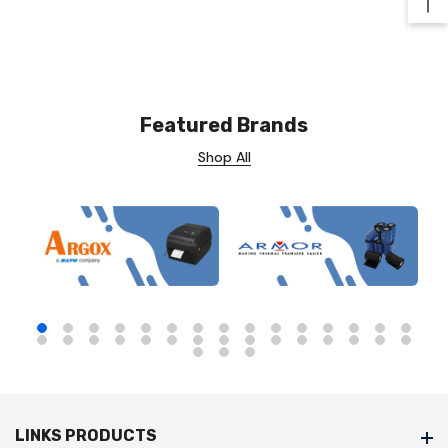
Ba
Featured Brands
Shop All
LINKS PRODUCTS