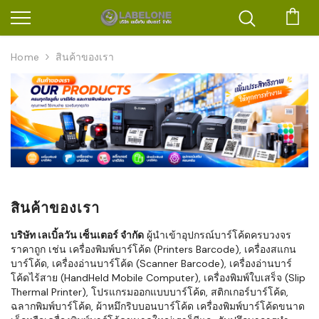
ตะก
Home
สินค้าของเรา
สินค้าของเรา
บริษัท เลเบิ้ลวัน เซ็นเตอร์ จำกัด
ผู้นำเข้าอุปกรณ์บาร์โค้ดครบวงจร
ราคาถูก เช่น เครื่องพิมพ์บาร์โค้ด (Printers Barcode), เครื่องสแกน
บาร์โค้ด, เครื่องอ่านบาร์โค้ด (Scanner Barcode), เครื่องอ่านบาร์
โค้ดไร้สาย (HandHeld Mobile Computer), เครื่องพิมพ์ใบเสร็จ (Slip
Thermal Printer), โปรแกรมออกแบบบาร์โค้ด, สติกเกอร์บาร์โค้ด,
ฉลากพิมพ์บาร์โค้ด, ผ้าหมึกริบบอนบาร์โค้ด เครื่องพิมพ์บาร์โค้ดขนาด