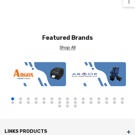
Ba
Featured Brands
Shop All
LINKS PRODUCTS