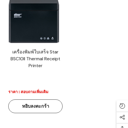
เครื่องพิมพ์ใบเสร็จ Star
BSC10II Thermal Receipt
Printer
ราคา : สอบถามเพิ่มเติม
หยิบลงตะกร้า
Re
Soc