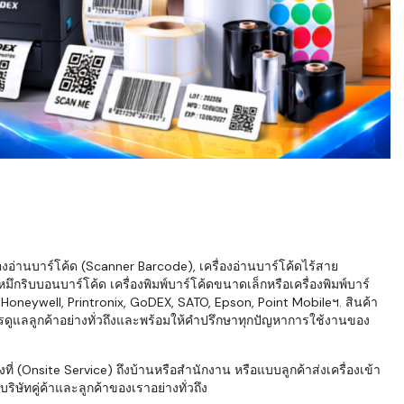
่องอ่านบาร์โค้ด (Scanner Barcode), เครื่องอ่านบาร์โค้ดไร้สาย
ึกริบบอนบาร์โค้ด เครื่องพิมพ์บาร์โค้ดขนาดเล็กหรือเครื่องพิมพ์บาร์
neywell, Printronix, GoDEX, SATO, Epson, Point Mobileฯ. สินค้า
ารดูแลลูกค้าอย่างทั่วถึงและพร้อมให้คำปรึกษาทุกปัญหาการใช้งานของ
่ (Onsite Service) ถึงบ้านหรือสำนักงาน หรือแบบลูกค้าส่งเครื่องเข้า
ิษัทคู่ค้าและลูกค้าของเราอย่างทั่วถึง