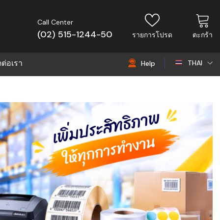
Call Center
(02) 515-1244-50
รายการโปรด
ตะกร้า
ดต่อเรา
THAI
Help
THAI
EN