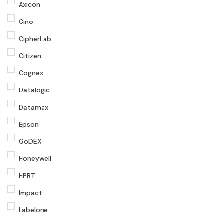
Axicon
Cino
CipherLab
Citizen
Cognex
Datalogic
Datamax
Epson
GoDEX
Honeywell
HPRT
Impact
Labelone