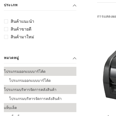
เลือกระบบ 
ประเภท
ควรเตรียมข
ก่อนเริ่มติดตั
การแสดงผ
สินค้าแนะนำ
ระบบบาร์โค
สินค้าขายดี
อุตสาหกรรมอ
สินค้ามาใหม่
ระบบบาร์โค
ส่งและโลจิส
หมวดหมู่
ระบบบาร์โค
ขายธุรกิจค้
โปรแกรมออกแบบบาร์โค้ด
การพัฒนาบ
โปรแกรมออกแบบบาร์โค้ด
อุตสาหกรร
โปรแกรมบริหารจัดการคลังสินค้า
ระบบบาร์โค
อุตสาหกรร
โปรแกรมบริหารจัดการคลังสินค้า
แท็บเล็ต
ระบบบาร์โค
อุตสาหกรรมเ