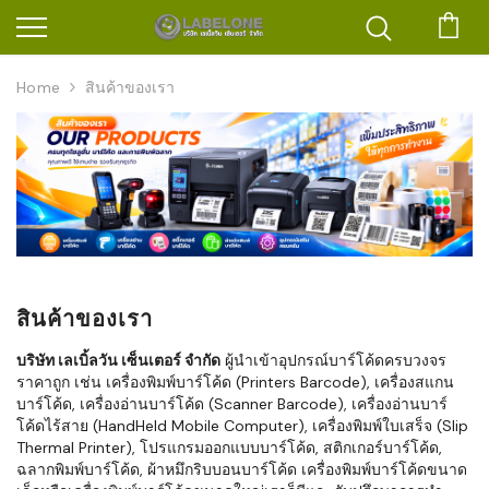
ตะก
Home
สินค้าของเรา
สินค้าของเรา
บริษัท เลเบิ้ลวัน เซ็นเตอร์ จำกัด
ผู้นำเข้าอุปกรณ์บาร์โค้ดครบวงจร
ราคาถูก เช่น เครื่องพิมพ์บาร์โค้ด (Printers Barcode), เครื่องสแกน
บาร์โค้ด, เครื่องอ่านบาร์โค้ด (Scanner Barcode), เครื่องอ่านบาร์
โค้ดไร้สาย (HandHeld Mobile Computer), เครื่องพิมพ์ใบเสร็จ (Slip
Thermal Printer), โปรแกรมออกแบบบาร์โค้ด, สติกเกอร์บาร์โค้ด,
ฉลากพิมพ์บาร์โค้ด, ผ้าหมึกริบบอนบาร์โค้ด เครื่องพิมพ์บาร์โค้ดขนาด