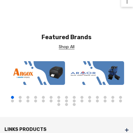
Ba
Featured Brands
Shop All
LINKS PRODUCTS