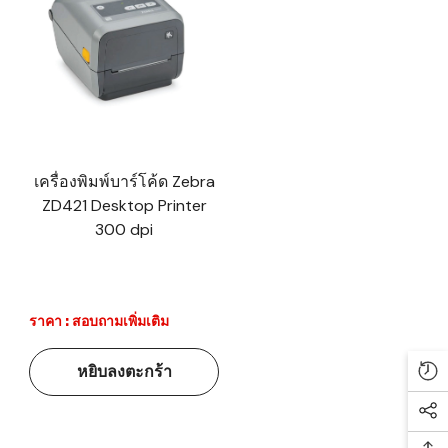
เครื่องพิมพ์บาร์โค้ด Zebra
ZD421 Desktop Printer
300 dpi
ราคา : สอบถามเพิ่มเติม
หยิบลงตะกร้า
Re
Soc