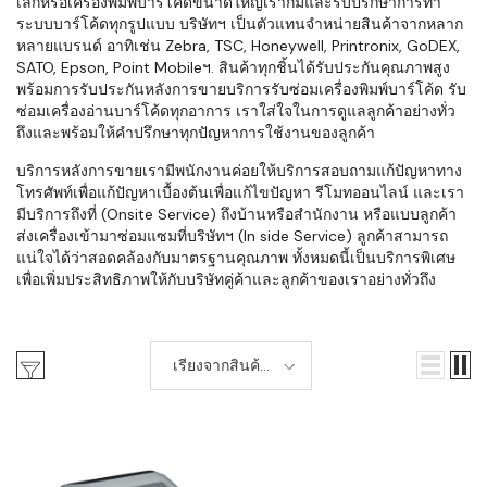
เล็กหรือเครื่องพิมพ์บาร์โค้ดขนาดใหญ่เราก็มีและรับปรึกษาการทำ
ระบบบาร์โค้ดทุกรูปแบบ บริษัทฯ เป็นตัวแทนจำหน่ายสินค้าจากหลาก
หลายแบรนด์ อาทิเช่น Zebra, TSC, Honeywell, Printronix, GoDEX,
SATO, Epson, Point Mobileฯ. สินค้าทุกชิ้นได้รับประกันคุณภาพสูง
พร้อมการรับประกันหลังการขายบริการรับซ่อมเครื่องพิมพ์บาร์โค้ด รับ
ซ่อมเครื่องอ่านบาร์โค้ดทุกอาการ เราใส่ใจในการดูแลลูกค้าอย่างทั่ว
ถึงและพร้อมให้คำปรึกษาทุกปัญหาการใช้งานของลูกค้า
บริการหลังการขายเรามีพนักงานค่อยให้บริการสอบถามแก้ปัญหาทาง
โทรศัพท์เพื่อแก้ปัญหาเบื้องต้นเพื่อแก้ไขปัญหา รีโมทออนไลน์ และเรา
มีบริการถึงที่ (Onsite Service) ถึงบ้านหรือสำนักงาน หรือแบบลูกค้า
ส่งเครื่องเข้ามาซ่อมแซมที่บริษัทฯ (In side Service) ลูกค้าสามารถ
แน่ใจได้ว่าสอดคล้องกับมาตรฐานคุณภาพ ทั้งหมดนี้เป็นบริการพิเศษ
เพื่อเพิ่มประสิทธิภาพให้กับบริษัทคู่ค้าและลูกค้าของเราอย่างทั่วถึง
เรียงจากสินค้า
ใหม่-เก่า