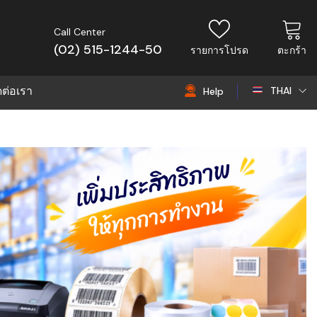
Call Center
(02) 515-1244-50
รายการโปรด
ตะกร้า
ดต่อเรา
THAI
Help
THAI
EN