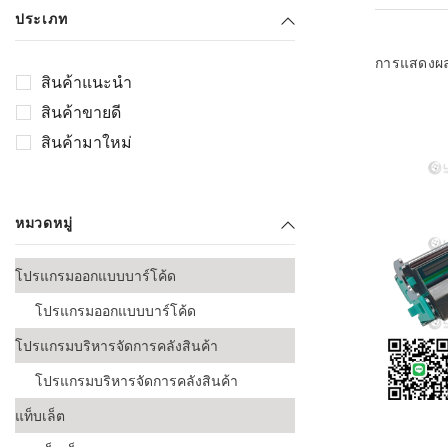
เลือกระบบ 
ประเภท
ควรเตรียมข
ก่อนเริ่มติดตั
การแสดงผ
สินค้าแนะนำ
ระบบบาร์โค
สินค้าขายดี
อุตสาหกรรมอ
สินค้ามาใหม่
ระบบบาร์โค
ส่งและโลจิส
หมวดหมู่
ระบบบาร์โค
ขายธุรกิจค้
โปรแกรมออกแบบบาร์โค้ด
การพัฒนาบ
โปรแกรมออกแบบบาร์โค้ด
อุตสาหกรร
โปรแกรมบริหารจัดการคลังสินค้า
ระบบบาร์โค
อุตสาหกรร
โปรแกรมบริหารจัดการคลังสินค้า
แท็บเล็ต
ระบบบาร์โค
อุตสาหกรรมเ