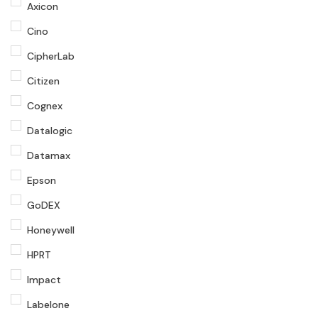
Axicon
Cino
CipherLab
Citizen
Cognex
Datalogic
Datamax
Epson
GoDEX
Honeywell
HPRT
Impact
Labelone