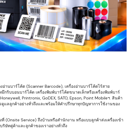
่องอ่านบาร์โค้ด (Scanner Barcode), เครื่องอ่านบาร์โค้ดไร้สาย
ึกริบบอนบาร์โค้ด เครื่องพิมพ์บาร์โค้ดขนาดเล็กหรือเครื่องพิมพ์บาร์
neywell, Printronix, GoDEX, SATO, Epson, Point Mobileฯ. สินค้า
ารดูแลลูกค้าอย่างทั่วถึงและพร้อมให้คำปรึกษาทุกปัญหาการใช้งานของ
่ (Onsite Service) ถึงบ้านหรือสำนักงาน หรือแบบลูกค้าส่งเครื่องเข้า
ิษัทคู่ค้าและลูกค้าของเราอย่างทั่วถึง