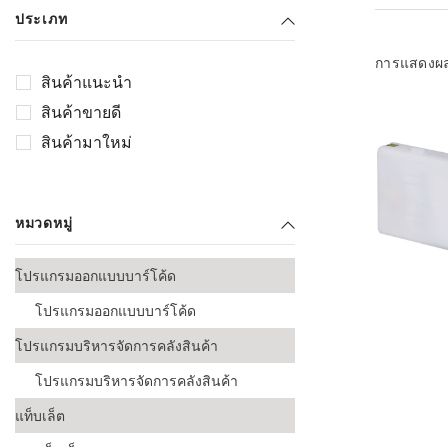
เลือกระบบ 
ประเภท
ควรเตรียมข
ก่อนเริ่มติดตั
การแสดงผ
สินค้าแนะนำ
ระบบบาร์โค
สินค้าขายดี
อุตสาหกรรมอ
สินค้ามาใหม่
ระบบบาร์โค
ส่งและโลจิส
หมวดหมู่
ระบบบาร์โค
ขายธุรกิจค้
โปรแกรมออกแบบบาร์โค้ด
การพัฒนาบ
โปรแกรมออกแบบบาร์โค้ด
อุตสาหกรร
โปรแกรมบริหารจัดการคลังสินค้า
ระบบบาร์โค
อุตสาหกรร
โปรแกรมบริหารจัดการคลังสินค้า
แท็บเล็ต
ระบบบาร์โค
อุตสาหกรรมเ