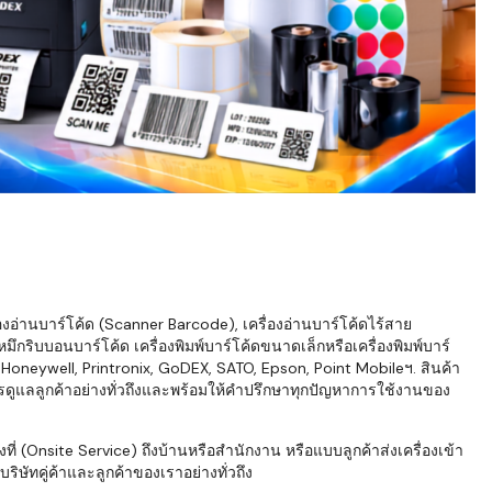
่องอ่านบาร์โค้ด (Scanner Barcode), เครื่องอ่านบาร์โค้ดไร้สาย
ึกริบบอนบาร์โค้ด เครื่องพิมพ์บาร์โค้ดขนาดเล็กหรือเครื่องพิมพ์บาร์
neywell, Printronix, GoDEX, SATO, Epson, Point Mobileฯ. สินค้า
ารดูแลลูกค้าอย่างทั่วถึงและพร้อมให้คำปรึกษาทุกปัญหาการใช้งานของ
่ (Onsite Service) ถึงบ้านหรือสำนักงาน หรือแบบลูกค้าส่งเครื่องเข้า
ิษัทคู่ค้าและลูกค้าของเราอย่างทั่วถึง