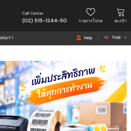
Call Center
(02) 515-1244-50
รายการโปรด
ตะกร้า
ดต่อเรา
THAI
Help
THAI
EN