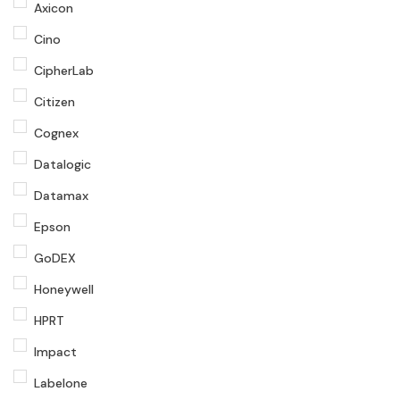
Axicon
Cino
CipherLab
Citizen
Cognex
Datalogic
Datamax
Epson
GoDEX
Honeywell
HPRT
Impact
Labelone