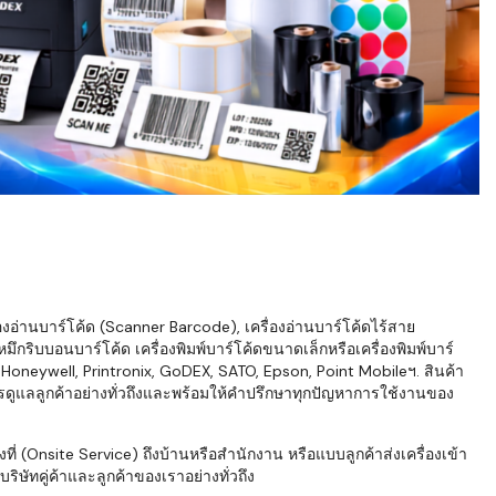
่องอ่านบาร์โค้ด (Scanner Barcode), เครื่องอ่านบาร์โค้ดไร้สาย
ึกริบบอนบาร์โค้ด เครื่องพิมพ์บาร์โค้ดขนาดเล็กหรือเครื่องพิมพ์บาร์
neywell, Printronix, GoDEX, SATO, Epson, Point Mobileฯ. สินค้า
ารดูแลลูกค้าอย่างทั่วถึงและพร้อมให้คำปรึกษาทุกปัญหาการใช้งานของ
่ (Onsite Service) ถึงบ้านหรือสำนักงาน หรือแบบลูกค้าส่งเครื่องเข้า
ิษัทคู่ค้าและลูกค้าของเราอย่างทั่วถึง