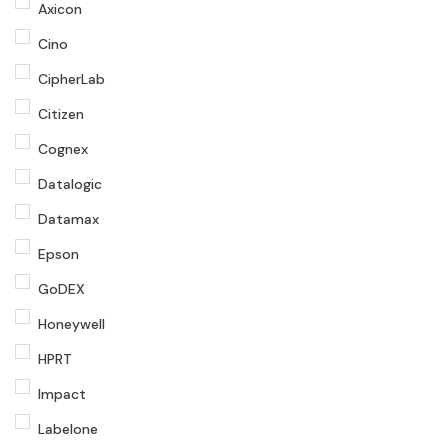
Axicon
Cino
CipherLab
Citizen
Cognex
Datalogic
Datamax
Epson
GoDEX
Honeywell
HPRT
Impact
Labelone