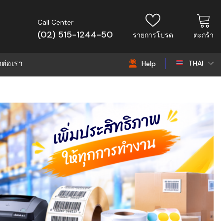
Call Center
(02) 515-1244-50
รายการโปรด
ตะกร้า
ดต่อเรา
THAI
Help
THAI
EN