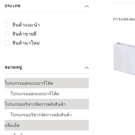
เลือกระบบ 
ประเภท
ควรเตรียมข
ก่อนเริ่มติดตั
การแสดงผ
สินค้าแนะนำ
ระบบบาร์โค
สินค้าขายดี
อุตสาหกรรมอ
สินค้ามาใหม่
ระบบบาร์โค
ส่งและโลจิส
หมวดหมู่
ระบบบาร์โค
ขายธุรกิจค้
โปรแกรมออกแบบบาร์โค้ด
การพัฒนาบ
โปรแกรมออกแบบบาร์โค้ด
อุตสาหกรร
โปรแกรมบริหารจัดการคลังสินค้า
ระบบบาร์โค
อุตสาหกรร
โปรแกรมบริหารจัดการคลังสินค้า
แท็บเล็ต
ระบบบาร์โค
อุตสาหกรรมเ