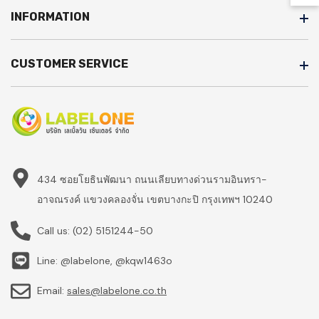
INFORMATION
CUSTOMER SERVICE
434 ซอยโยธินพัฒนา ถนนเลียบทางด่วนรามอินทรา-
อาจณรงค์ แขวงคลองจั่น เขตบางกะปิ กรุงเทพฯ 10240
Call us:
(02) 5151244-50
Line: @labelone, @kqw1463o
Email:
sales@labelone.co.th