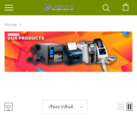
ตะก
Home
เรียงจากสินค้า
เก่า-ใหม่