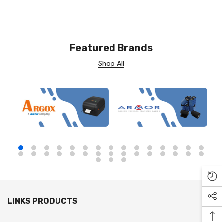
Featured Brands
Shop All
Re
LINKS PRODUCTS
Soc
Ba