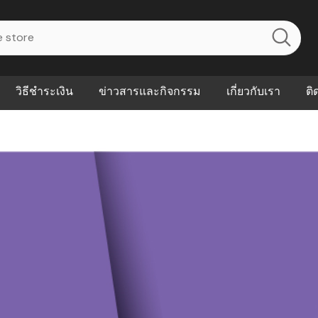
วิธีชำระเงิน
ข่าวสารและกิจกรรม
เกี่ยวกับเรา
ติ
ไร? ระบบ
Abouts
ินค้าที่ช่วยลด
FAQs
าดและควบคุม
eal-time
Our Customer
นค้าที่บอกว่า
ณควรเริ่มใช้
P ต่างกัน
ำไมหลายธุรกิจ
ัน