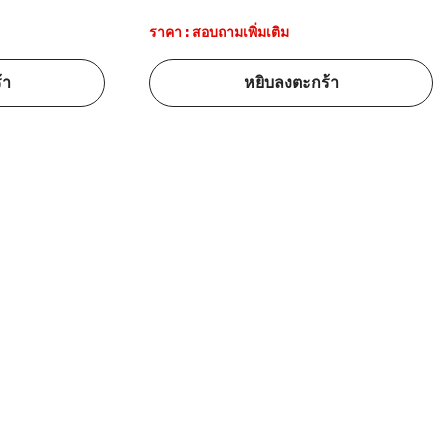
ราคา : สอบถามเพิ่มเติม
้า
หยิบลงตะกร้า