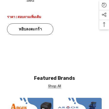
Sled
Re
ราคา : สอบถามเพิ่มเติม
Soc
Ba
หยิบลงตะกร้า
Featured Brands
Shop All