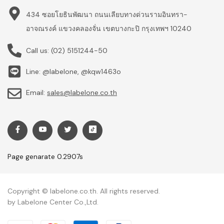
434 ซอยโยธินพัฒนา ถนนเลียบทางด่วนรามอินทรา-
อาจณรงค์ แขวงคลองจั่น เขตบางกะปิ กรุงเทพฯ 10240
Call us:
(02) 5151244-50
Line: @labelone, @kqw1463o
Email:
sales@labelone.co.th
Page genarate 0.2907s
Copyright © labelone.co.th. All rights reserved.
by Labelone Center Co.,Ltd.
Payment methods