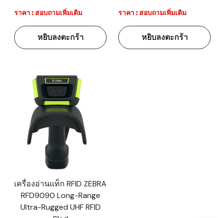
ราคา : สอบถามเพิ่มเติม
ราคา : สอบถามเพิ่มเติม
หยิบลงตะกร้า
หยิบลงตะกร้า
เครื่องอ่านแท็ก RFID ZEBRA
RFD9090 Long-Range
Ultra-Rugged UHF RFID