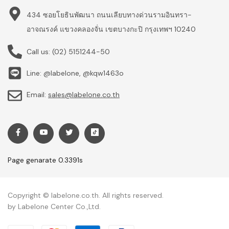
434 ซอยโยธินพัฒนา ถนนเลียบทางด่วนรามอินทรา-
อาจณรงค์ แขวงคลองจั่น เขตบางกะปิ กรุงเทพฯ 10240
Call us:
(02) 5151244-50
Line: @labelone, @kqw1463o
Email:
sales@labelone.co.th
Page genarate 0.3391s
Copyright © labelone.co.th. All rights reserved.
by Labelone Center Co.,Ltd.
Payment methods