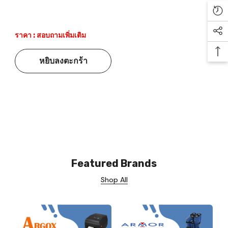
Re
ราคา : สอบถามเพิ่มเติม
Soc
Ba
หยิบลงตะกร้า
Featured Brands
Shop All