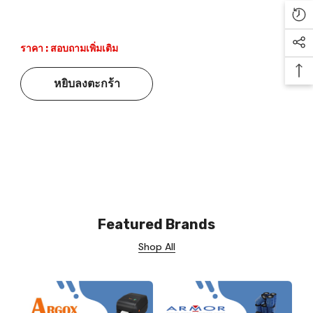
Re
ราคา : สอบถามเพิ่มเติม
Soc
Ba
หยิบลงตะกร้า
Featured Brands
Shop All