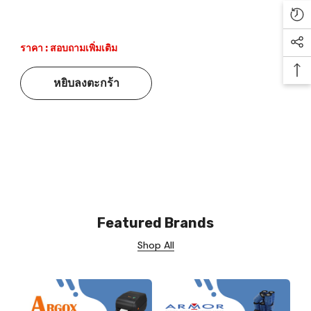
Re
ราคา : สอบถามเพิ่มเติม
Soc
Ba
หยิบลงตะกร้า
Featured Brands
Shop All