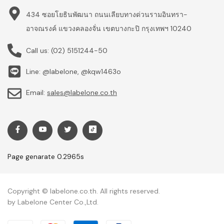
434 ซอยโยธินพัฒนา ถนนเลียบทางด่วนรามอินทรา-
อาจณรงค์ แขวงคลองจั่น เขตบางกะปิ กรุงเทพฯ 10240
Call us:
(02) 5151244-50
Line: @labelone, @kqw1463o
Email:
sales@labelone.co.th
Page genarate 0.2965s
Copyright © labelone.co.th. All rights reserved.
by Labelone Center Co.,Ltd.
Payment methods