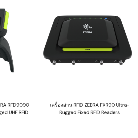
ZEBRA RFD9090
เครื่องอ่าน RFID ZEBRA FXR90 Ultra-
ged UHF RFID
Rugged Fixed RFID Readers