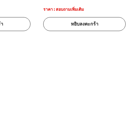
ราคา : สอบถามเพิ่มเติม
้า
หยิบลงตะกร้า