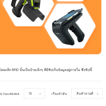
ยแท็ก RFID นั้นเป็นป้ายเล็กๆ ที่มีชิปเก็บข้อมูลอยู่ภายใน ซึ่งชิปนี้
15
สินค้าขายดี
ำนวนแสดงผล
เรียงลำดับ