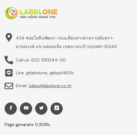
434 ซอยโยธินพัฒนา ถนนเลียบทางด่วนรามอินทรา-
อาจณรงค์ แขวงคลองจั่น เขตบางกะปิ กรุงเทพฯ 10240
Call us:
(02) 5151244-50
Line: @labelone, @kqw1463o
Email:
sales@labelone.co.th
Page genarate 0.3091s