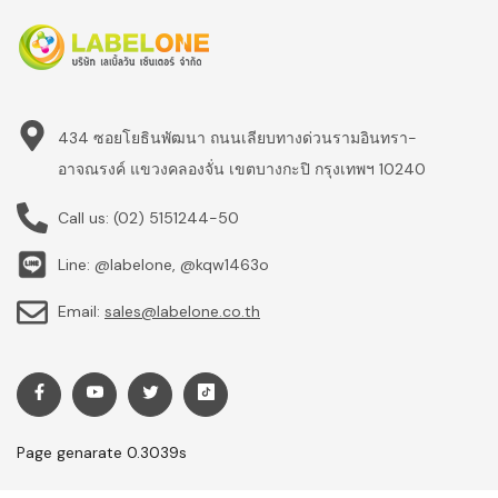
434 ซอยโยธินพัฒนา ถนนเลียบทางด่วนรามอินทรา-
อาจณรงค์ แขวงคลองจั่น เขตบางกะปิ กรุงเทพฯ 10240
Call us:
(02) 5151244-50
Line: @labelone, @kqw1463o
Email:
sales@labelone.co.th
Page genarate 0.3039s