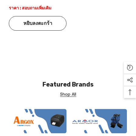
ราคา : สอบถามเพิ่มเติม
หยิบลงตะกร้า
Re
Soc
Featured Brands
Shop All
Ba