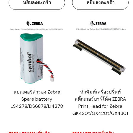
หยิบลงตะกร้า
หยิบลงตะกร้า
แบตเตอรี่สำรอง Zebra
หัวพิมพ์เครื่องปริ้นท์
Spare battery
สติ๊กเกอร์บาร์โค้ด ZEBRA
LS4278/DS6878/Li4278
Print Head for Zebra
GK420t/GX420t/GX430t