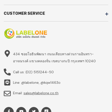
CUSTOMER SERVICE
434 ซอยโยธินพัฒนา ถนนเลียบทางด่วนรามอินทรา-
อาจณรงค์ แขวงคลองจั่น เขตบางกะปิ กรุงเทพฯ 10240
Call us:
(02) 5151244-50
Line: @labelone, @kqw1463o
Email:
sales@labelone.co.th