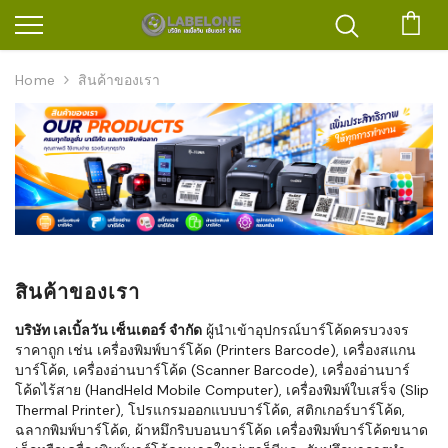
ตะก
Home
สินค้าของเรา
สินค้าของเรา
บริษัท เลเบิ้ลวัน เซ็นเตอร์ จำกัด
ผู้นำเข้าอุปกรณ์บาร์โค้ดครบวงจร
ราคาถูก เช่น เครื่องพิมพ์บาร์โค้ด (Printers Barcode), เครื่องสแกน
บาร์โค้ด, เครื่องอ่านบาร์โค้ด (Scanner Barcode), เครื่องอ่านบาร์
โค้ดไร้สาย (HandHeld Mobile Computer), เครื่องพิมพ์ใบเสร็จ (Slip
Thermal Printer), โปรแกรมออกแบบบาร์โค้ด, สติกเกอร์บาร์โค้ด,
ฉลากพิมพ์บาร์โค้ด, ผ้าหมึกริบบอนบาร์โค้ด เครื่องพิมพ์บาร์โค้ดขนาด