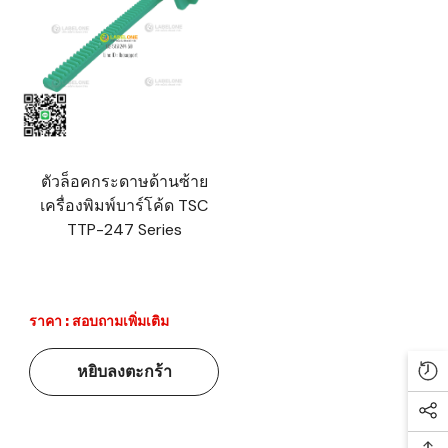
ตัวล็อคกระดาษด้านซ้าย
เครื่องพิมพ์บาร์โค้ด TSC
TTP-247 Series
ราคา : สอบถามเพิ่มเติม
หยิบลงตะกร้า
Re
Soc