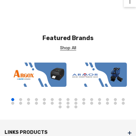
Ba
Featured Brands
Shop All
LINKS PRODUCTS