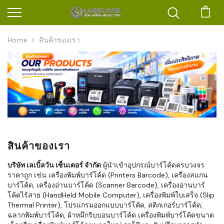
ตะก
Home
สินค้าของเรา
สินค้าของเรา
บริษัท เลเบิ้ลวัน เซ็นเตอร์ จำกัด
ผู้นำเข้าอุปกรณ์บาร์โค้ดครบวงจร
ราคาถูก เช่น เครื่องพิมพ์บาร์โค้ด (Printers Barcode), เครื่องสแกน
บาร์โค้ด, เครื่องอ่านบาร์โค้ด (Scanner Barcode), เครื่องอ่านบาร์
โค้ดไร้สาย (HandHeld Mobile Computer), เครื่องพิมพ์ใบเสร็จ (Slip
Thermal Printer), โปรแกรมออกแบบบาร์โค้ด, สติกเกอร์บาร์โค้ด,
ฉลากพิมพ์บาร์โค้ด, ผ้าหมึกริบบอนบาร์โค้ด เครื่องพิมพ์บาร์โค้ดขนาด