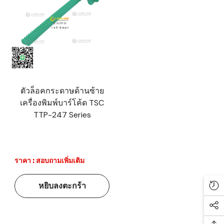
ตัวล็อคกระดาษด้านซ้าย
เครื่องพิมพ์บาร์โค้ด TSC
TTP-247 Series
ราคา : สอบถามเพิ่มเติม
หยิบลงตะกร้า
Re
Soc