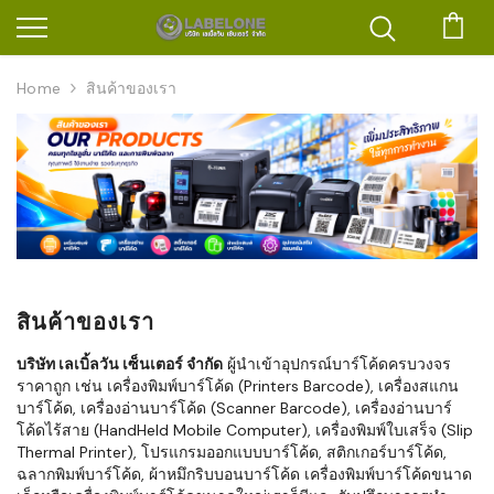
ตะก
Home
สินค้าของเรา
สินค้าของเรา
บริษัท เลเบิ้ลวัน เซ็นเตอร์ จำกัด
ผู้นำเข้าอุปกรณ์บาร์โค้ดครบวงจร
ราคาถูก เช่น เครื่องพิมพ์บาร์โค้ด (Printers Barcode), เครื่องสแกน
บาร์โค้ด, เครื่องอ่านบาร์โค้ด (Scanner Barcode), เครื่องอ่านบาร์
โค้ดไร้สาย (HandHeld Mobile Computer), เครื่องพิมพ์ใบเสร็จ (Slip
Thermal Printer), โปรแกรมออกแบบบาร์โค้ด, สติกเกอร์บาร์โค้ด,
ฉลากพิมพ์บาร์โค้ด, ผ้าหมึกริบบอนบาร์โค้ด เครื่องพิมพ์บาร์โค้ดขนาด