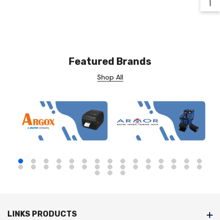
Ba
Featured Brands
Shop All
LINKS PRODUCTS