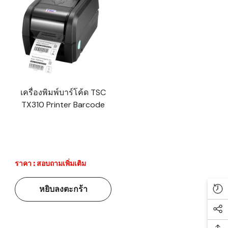
เครื่องพิมพ์บาร์โค้ด TSC
TX310 Printer Barcode
ราคา : สอบถามเพิ่มเติม
หยิบลงตะกร้า
Re
Soc