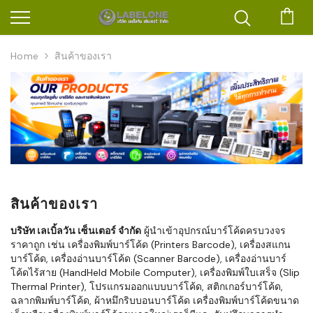
ตะก
Home
สินค้าของเรา
สินค้าของเรา
บริษัท เลเบิ้ลวัน เซ็นเตอร์ จำกัด
ผู้นำเข้าอุปกรณ์บาร์โค้ดครบวงจร
ราคาถูก เช่น เครื่องพิมพ์บาร์โค้ด (Printers Barcode), เครื่องสแกน
บาร์โค้ด, เครื่องอ่านบาร์โค้ด (Scanner Barcode), เครื่องอ่านบาร์
โค้ดไร้สาย (HandHeld Mobile Computer), เครื่องพิมพ์ใบเสร็จ (Slip
Thermal Printer), โปรแกรมออกแบบบาร์โค้ด, สติกเกอร์บาร์โค้ด,
ฉลากพิมพ์บาร์โค้ด, ผ้าหมึกริบบอนบาร์โค้ด เครื่องพิมพ์บาร์โค้ดขนาด