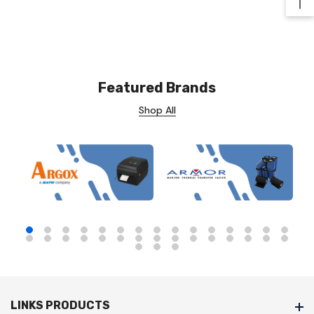
Ba
Featured Brands
Shop All
LINKS PRODUCTS