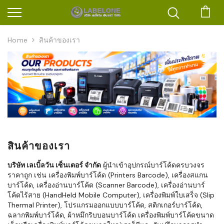
ตะก
Home
สินค้าของเรา
สินค้าของเรา
บริษัท เลเบิ้ลวัน เซ็นเตอร์ จำกัด
ผู้นำเข้าอุปกรณ์บาร์โค้ดครบวงจร
ราคาถูก เช่น เครื่องพิมพ์บาร์โค้ด (Printers Barcode), เครื่องสแกน
บาร์โค้ด, เครื่องอ่านบาร์โค้ด (Scanner Barcode), เครื่องอ่านบาร์
โค้ดไร้สาย (HandHeld Mobile Computer), เครื่องพิมพ์ใบเสร็จ (Slip
Thermal Printer), โปรแกรมออกแบบบาร์โค้ด, สติกเกอร์บาร์โค้ด,
ฉลากพิมพ์บาร์โค้ด, ผ้าหมึกริบบอนบาร์โค้ด เครื่องพิมพ์บาร์โค้ดขนาด