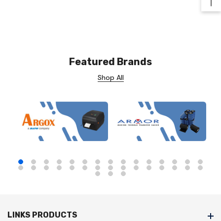
Ba
Featured Brands
Shop All
LINKS PRODUCTS