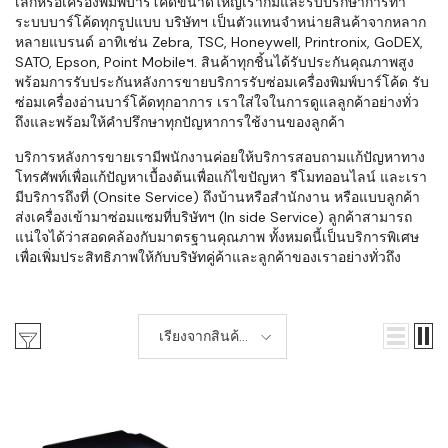
เล็กหรือเครื่องพิมพ์บาร์โค้ดขนาดใหญ่เราก็มีและรับปรึกษาการทำ
ระบบบาร์โค้ดทุกรูปแบบ บริษัทฯ เป็นตัวแทนจำหน่ายสินค้าจากหลาก
หลายแบรนด์ อาทิเช่น Zebra, TSC, Honeywell, Printronix, GoDEX,
SATO, Epson, Point Mobileฯ. สินค้าทุกชิ้นได้รับประกันคุณภาพสูง
พร้อมการรับประกันหลังการขายบริการรับซ่อมเครื่องพิมพ์บาร์โค้ด รับ
ซ่อมเครื่องอ่านบาร์โค้ดทุกอาการ เราใส่ใจในการดูแลลูกค้าอย่างทั่ว
ถึงและพร้อมให้คำปรึกษาทุกปัญหาการใช้งานของลูกค้า
บริการหลังการขายเรามีพนักงานค่อยให้บริการสอบถามแก้ปัญหาทาง
โทรศัพท์เพื่อแก้ปัญหาเบื้องต้นเพื่อแก้ไขปัญหา รีโมทออนไลน์ และเรา
มีบริการถึงที่ (Onsite Service) ถึงบ้านหรือสำนักงาน หรือแบบลูกค้า
ส่งเครื่องเข้ามาซ่อมแซมที่บริษัทฯ (In side Service) ลูกค้าสามารถ
แน่ใจได้ว่าสอดคล้องกับมาตรฐานคุณภาพ ทั้งหมดนี้เป็นบริการพิเศษ
เพื่อเพิ่มประสิทธิภาพให้กับบริษัทคู่ค้าและลูกค้าของเราอย่างทั่วถึง
เรียงจากสินค้า
ใหม่-เก่า