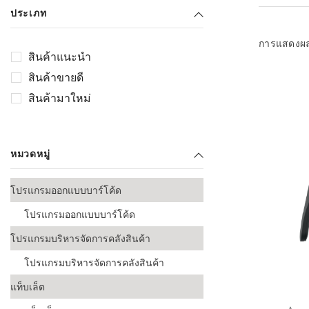
เลือกระบบ 
ประเภท
ควรเตรียมข
ก่อนเริ่มติดตั
การแสดงผ
สินค้าแนะนำ
ระบบบาร์โค
สินค้าขายดี
อุตสาหกรรมอ
สินค้ามาใหม่
ระบบบาร์โค
ส่งและโลจิส
หมวดหมู่
ระบบบาร์โค
ขายธุรกิจค้
โปรแกรมออกแบบบาร์โค้ด
การพัฒนาบ
โปรแกรมออกแบบบาร์โค้ด
อุตสาหกรร
โปรแกรมบริหารจัดการคลังสินค้า
ระบบบาร์โค
อุตสาหกรร
โปรแกรมบริหารจัดการคลังสินค้า
แท็บเล็ต
ระบบบาร์โค
อุตสาหกรรมเ