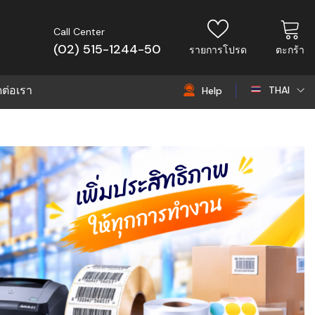
Call Center
(02) 515-1244-50
รายการโปรด
ตะกร้า
ดต่อเรา
THAI
Help
THAI
EN