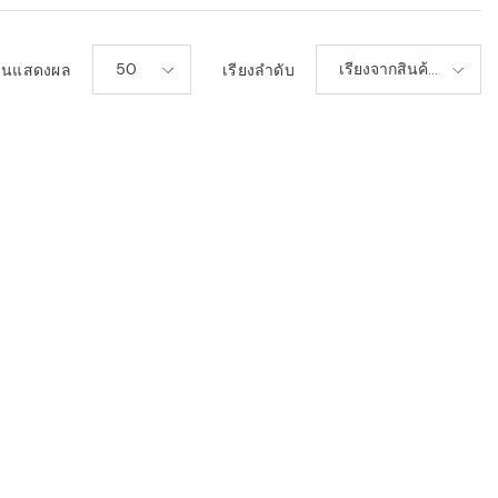
50
เรียงจากสินค้า
วนแสดงผล
เรียงลำดับ
ใหม่-เก่า