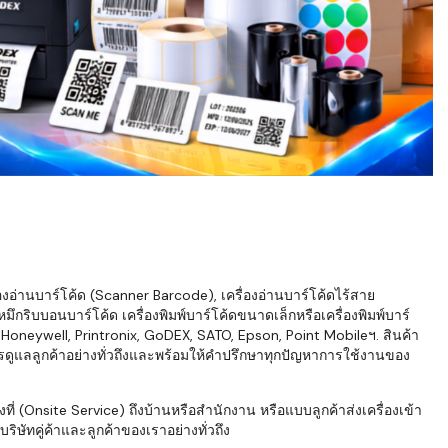
่องอ่านบาร์โค้ด (Scanner Barcode), เครื่องอ่านบาร์โค้ดไร้สาย
ึกริบบอนบาร์โค้ด เครื่องพิมพ์บาร์โค้ดขนาดเล็กหรือเครื่องพิมพ์บาร์
neywell, Printronix, GoDEX, SATO, Epson, Point Mobileฯ. สินค้า
ารดูแลลูกค้าอย่างทั่วถึงและพร้อมให้คำปรึกษาทุกปัญหาการใช้งานของ
่ (Onsite Service) ถึงบ้านหรือสำนักงาน หรือแบบลูกค้าส่งเครื่องเข้า
ิษัทคู่ค้าและลูกค้าของเราอย่างทั่วถึง