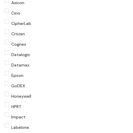
Axicon
Cino
CipherLab
Citizen
Cognex
Datalogic
Datamax
Epson
GoDEX
Honeywell
HPRT
Impact
Labelone