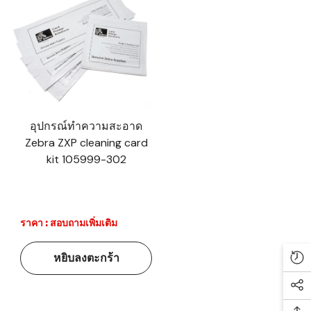
อุปกรณ์ทำความสะอาด
Zebra ZXP cleaning card
kit 105999-302
ราคา : สอบถามเพิ่มเติม
หยิบลงตะกร้า
Re
Soc