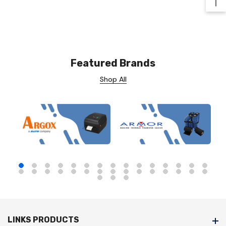
Ba
Featured Brands
Shop All
LINKS PRODUCTS