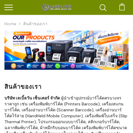
ตะก
Home
สินค้าของเรา
สินค้าของเรา
บริษัท เลเบิ้ลวัน เซ็นเตอร์ จำกัด
ผู้นำเข้าอุปกรณ์บาร์โค้ดครบวงจร
ราคาถูก เช่น เครื่องพิมพ์บาร์โค้ด (Printers Barcode), เครื่องสแกน
บาร์โค้ด, เครื่องอ่านบาร์โค้ด (Scanner Barcode), เครื่องอ่านบาร์
โค้ดไร้สาย (HandHeld Mobile Computer), เครื่องพิมพ์ใบเสร็จ (Slip
Thermal Printer), โปรแกรมออกแบบบาร์โค้ด, สติกเกอร์บาร์โค้ด,
ฉลากพิมพ์บาร์โค้ด, ผ้าหมึกริบบอนบาร์โค้ด เครื่องพิมพ์บาร์โค้ดขนาด