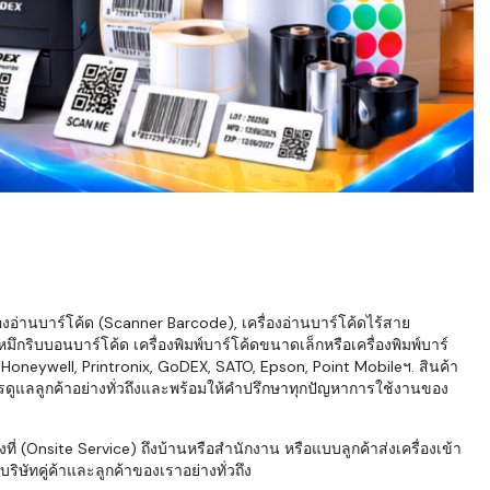
่องอ่านบาร์โค้ด (Scanner Barcode), เครื่องอ่านบาร์โค้ดไร้สาย
ึกริบบอนบาร์โค้ด เครื่องพิมพ์บาร์โค้ดขนาดเล็กหรือเครื่องพิมพ์บาร์
neywell, Printronix, GoDEX, SATO, Epson, Point Mobileฯ. สินค้า
ารดูแลลูกค้าอย่างทั่วถึงและพร้อมให้คำปรึกษาทุกปัญหาการใช้งานของ
่ (Onsite Service) ถึงบ้านหรือสำนักงาน หรือแบบลูกค้าส่งเครื่องเข้า
ิษัทคู่ค้าและลูกค้าของเราอย่างทั่วถึง