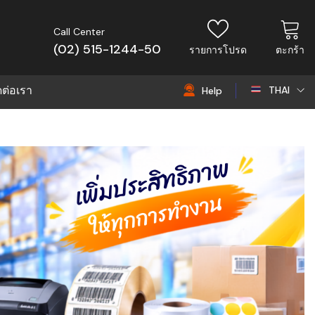
Call Center
(02) 515-1244-50
รายการโปรด
ตะกร้า
ดต่อเรา
THAI
Help
THAI
EN