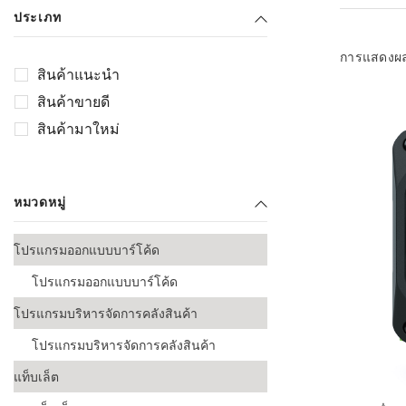
เลือกระบบ 
ประเภท
ควรเตรียมข
ก่อนเริ่มติดตั
การแสดงผ
สินค้าแนะนำ
ระบบบาร์โค
สินค้าขายดี
อุตสาหกรรมอ
สินค้ามาใหม่
ระบบบาร์โค
ส่งและโลจิส
หมวดหมู่
ระบบบาร์โค
ขายธุรกิจค้
โปรแกรมออกแบบบาร์โค้ด
การพัฒนาบ
โปรแกรมออกแบบบาร์โค้ด
อุตสาหกรร
โปรแกรมบริหารจัดการคลังสินค้า
ระบบบาร์โค
อุตสาหกรร
โปรแกรมบริหารจัดการคลังสินค้า
แท็บเล็ต
ระบบบาร์โค
อุตสาหกรรมเ