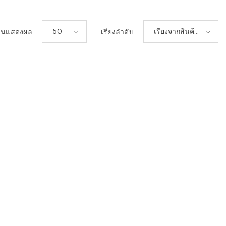
50
เรียงจากสินค้า
วนแสดงผล
เรียงลำดับ
ใหม่-เก่า