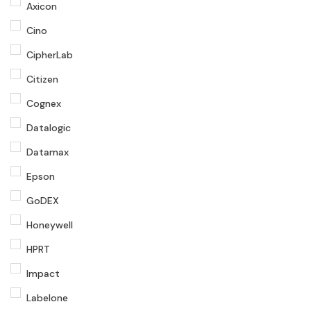
Axicon
Cino
CipherLab
Citizen
Cognex
Datalogic
Datamax
Epson
GoDEX
Honeywell
HPRT
Impact
Labelone