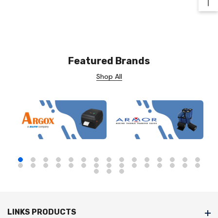
Ba
Featured Brands
Shop All
LINKS PRODUCTS