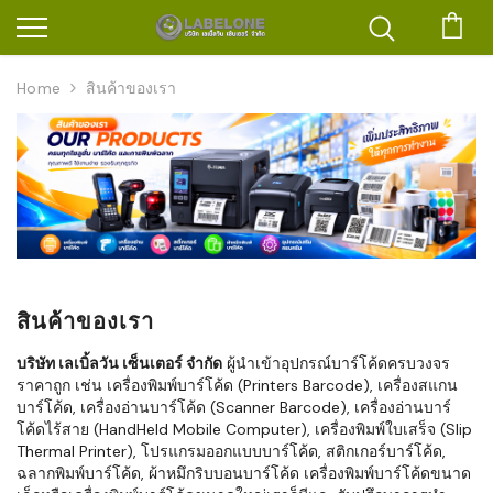
ตะก
Home
สินค้าของเรา
สินค้าของเรา
บริษัท เลเบิ้ลวัน เซ็นเตอร์ จำกัด
ผู้นำเข้าอุปกรณ์บาร์โค้ดครบวงจร
ราคาถูก เช่น เครื่องพิมพ์บาร์โค้ด (Printers Barcode), เครื่องสแกน
บาร์โค้ด, เครื่องอ่านบาร์โค้ด (Scanner Barcode), เครื่องอ่านบาร์
โค้ดไร้สาย (HandHeld Mobile Computer), เครื่องพิมพ์ใบเสร็จ (Slip
Thermal Printer), โปรแกรมออกแบบบาร์โค้ด, สติกเกอร์บาร์โค้ด,
ฉลากพิมพ์บาร์โค้ด, ผ้าหมึกริบบอนบาร์โค้ด เครื่องพิมพ์บาร์โค้ดขนาด