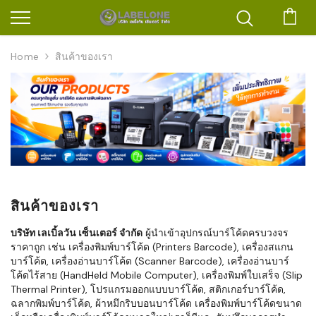
ตะก
Home
สินค้าของเรา
สินค้าของเรา
บริษัท เลเบิ้ลวัน เซ็นเตอร์ จำกัด
ผู้นำเข้าอุปกรณ์บาร์โค้ดครบวงจร
ราคาถูก เช่น เครื่องพิมพ์บาร์โค้ด (Printers Barcode), เครื่องสแกน
บาร์โค้ด, เครื่องอ่านบาร์โค้ด (Scanner Barcode), เครื่องอ่านบาร์
โค้ดไร้สาย (HandHeld Mobile Computer), เครื่องพิมพ์ใบเสร็จ (Slip
Thermal Printer), โปรแกรมออกแบบบาร์โค้ด, สติกเกอร์บาร์โค้ด,
ฉลากพิมพ์บาร์โค้ด, ผ้าหมึกริบบอนบาร์โค้ด เครื่องพิมพ์บาร์โค้ดขนาด