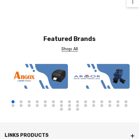
Ba
Featured Brands
Shop All
LINKS PRODUCTS