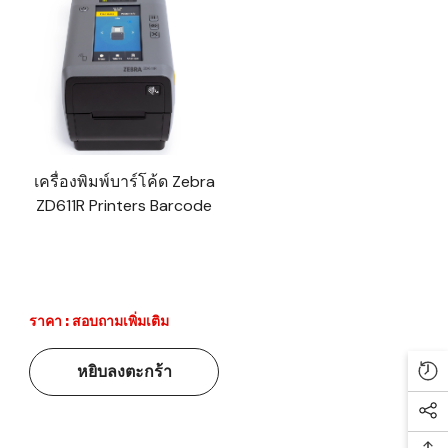
เครื่องพิมพ์บาร์โค้ด Zebra
ZD611R Printers Barcode
ราคา : สอบถามเพิ่มเติม
หยิบลงตะกร้า
Re
Soc