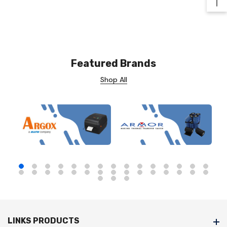
Ba
Featured Brands
Shop All
LINKS PRODUCTS