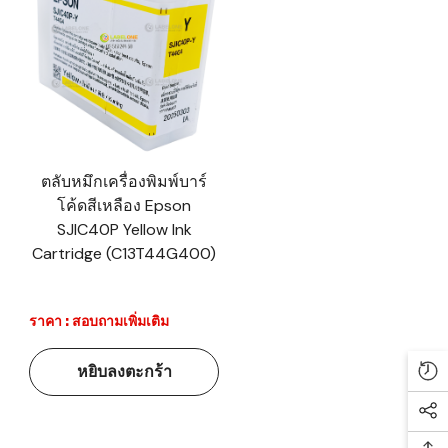
ตลับหมึกเครื่องพิมพ์บาร์
โค้ดสีเหลือง Epson
SJIC40P Yellow Ink
Cartridge (C13T44G400)
ราคา : สอบถามเพิ่มเติม
หยิบลงตะกร้า
Re
Soc