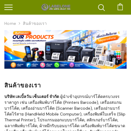
ตะก
Home
สินค้าของเรา
สินค้าของเรา
บริษัท เลเบิ้ลวัน เซ็นเตอร์ จำกัด
ผู้นำเข้าอุปกรณ์บาร์โค้ดครบวงจร
ราคาถูก เช่น เครื่องพิมพ์บาร์โค้ด (Printers Barcode), เครื่องสแกน
บาร์โค้ด, เครื่องอ่านบาร์โค้ด (Scanner Barcode), เครื่องอ่านบาร์
โค้ดไร้สาย (HandHeld Mobile Computer), เครื่องพิมพ์ใบเสร็จ (Slip
Thermal Printer), โปรแกรมออกแบบบาร์โค้ด, สติกเกอร์บาร์โค้ด,
ฉลากพิมพ์บาร์โค้ด, ผ้าหมึกริบบอนบาร์โค้ด เครื่องพิมพ์บาร์โค้ดขนาด