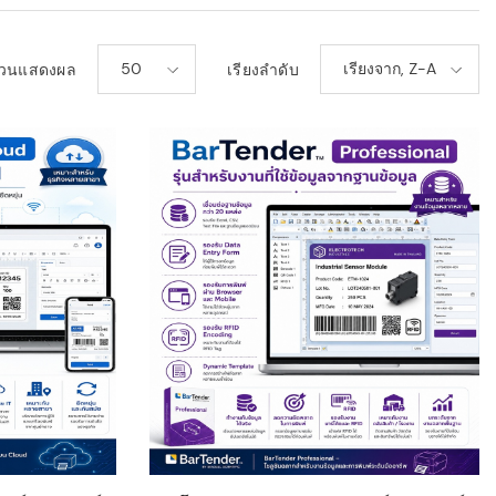
50
เรียงจาก, Z-A
วนแสดงผล
เรียงลำดับ