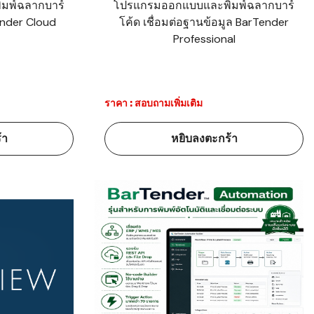
มพ์ฉลากบาร์
โปรแกรมออกแบบและพิมพ์ฉลากบาร์
ender Cloud
โค้ด เชื่อมต่อฐานข้อมูล BarTender
Professional
ราคา : สอบถามเพิ่มเติม
้า
หยิบลงตะกร้า