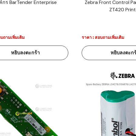
ค์กร BarTender Enterprise
Zebra Front Control Pa
ZT420 Print
บถามเพิ่มเติม
ราคา : สอบถามเพิ่มเติม
หยิบลงตะกร้า
หยิบลงตะกร