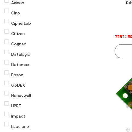
อง
Axicon
Cino
CipherLab
Citizen
ราคา : สอ
Cognex
Datalogic
Datamax
Epson
GoDEX
Honeywell
HPRT
Impact
Labelone