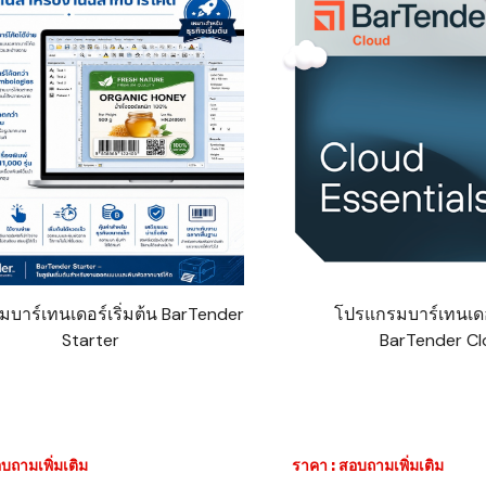
บาร์เทนเดอร์เริ่มต้น BarTender
โปรแกรมบาร์เทนเด
Starter
BarTender Cl
บถามเพิ่มเติม
ราคา : สอบถามเพิ่มเติม