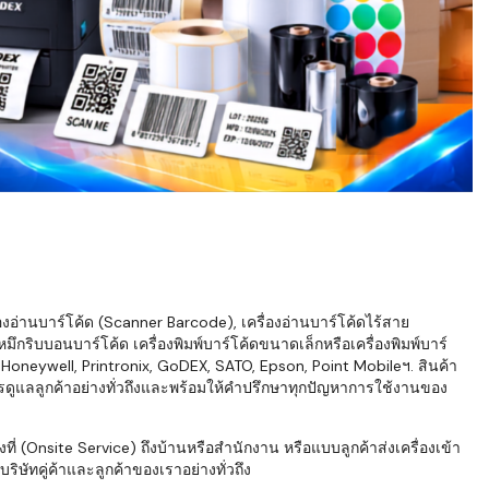
่องอ่านบาร์โค้ด (Scanner Barcode), เครื่องอ่านบาร์โค้ดไร้สาย
ึกริบบอนบาร์โค้ด เครื่องพิมพ์บาร์โค้ดขนาดเล็กหรือเครื่องพิมพ์บาร์
neywell, Printronix, GoDEX, SATO, Epson, Point Mobileฯ. สินค้า
ารดูแลลูกค้าอย่างทั่วถึงและพร้อมให้คำปรึกษาทุกปัญหาการใช้งานของ
่ (Onsite Service) ถึงบ้านหรือสำนักงาน หรือแบบลูกค้าส่งเครื่องเข้า
ิษัทคู่ค้าและลูกค้าของเราอย่างทั่วถึง