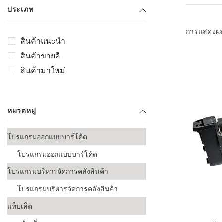
เลือกระบบ 
ประเภท
ควรเตรียมข
ก่อนเริ่มติดตั
การแสดงผ
สินค้าแนะนำ
ระบบบาร์โค
สินค้าขายดี
อุตสาหกรรมอ
สินค้ามาใหม่
ระบบบาร์โค
ส่งและโลจิส
หมวดหมู่
ระบบบาร์โค
ขายธุรกิจค้
โปรแกรมออกแบบบาร์โค้ด
การพัฒนาบ
โปรแกรมออกแบบบาร์โค้ด
อุตสาหกรร
โปรแกรมบริหารจัดการคลังสินค้า
ระบบบาร์โค
อุตสาหกรร
โปรแกรมบริหารจัดการคลังสินค้า
แท็บเล็ต
ระบบบาร์โค
อุตสาหกรรมเ