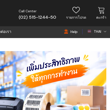
Call Center
(02) 515-1244-50
รายการโปรด
ตะกร้า
ดต่อเรา
THAI
Help
THAI
EN