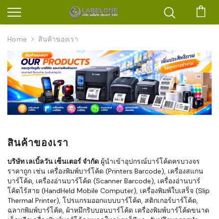
ตะก
Home
สินค้าของเรา
สินค้าของเรา
บริษัท เลเบิ้ลวัน เซ็นเตอร์ จำกัด
ผู้นำเข้าอุปกรณ์บาร์โค้ดครบวงจร
ราคาถูก เช่น เครื่องพิมพ์บาร์โค้ด (Printers Barcode), เครื่องสแกน
บาร์โค้ด, เครื่องอ่านบาร์โค้ด (Scanner Barcode), เครื่องอ่านบาร์
โค้ดไร้สาย (HandHeld Mobile Computer), เครื่องพิมพ์ใบเสร็จ (Slip
Thermal Printer), โปรแกรมออกแบบบาร์โค้ด, สติกเกอร์บาร์โค้ด,
ฉลากพิมพ์บาร์โค้ด, ผ้าหมึกริบบอนบาร์โค้ด เครื่องพิมพ์บาร์โค้ดขนาด