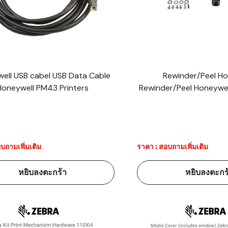
าร์โค้ดคือ
าร์โค้ด
บาร์โค้ด
ell USB cabel USB Data Cable
Rewinder/Peel Ho
Honeywell PM43 Printers
Rewinder/Peel Honeyw
ออะไร?
่ชนิด
บถามเพิ่มเติม
ราคา : สอบถามเพิ่มเติม
หยิบลงตะกร้า
หยิบลงตะกร