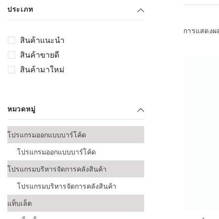
เลือกระบบ 
ประเภท
ควรเตรียมข
ก่อนเริ่มติดตั
การแสดงผ
สินค้าแนะนำ
ระบบบาร์โค
สินค้าขายดี
อุตสาหกรรมอ
สินค้ามาใหม่
ระบบบาร์โค
ส่งและโลจิส
หมวดหมู่
ระบบบาร์โค
ขายธุรกิจค้
โปรแกรมออกแบบบาร์โค้ด
การพัฒนาบ
โปรแกรมออกแบบบาร์โค้ด
อุตสาหกรร
โปรแกรมบริหารจัดการคลังสินค้า
ระบบบาร์โค
อุตสาหกรร
โปรแกรมบริหารจัดการคลังสินค้า
แท็บเล็ต
ระบบบาร์โค
อุตสาหกรรมเ