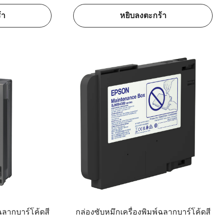
้า
หยิบลงตะกร้า
ฉลากบาร์โค้ดสี
กล่องซับหมึกเครื่องพิมพ์ฉลากบาร์โค้ดสี