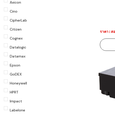
Axicon
Cino
CipherLab
Citizen
ราคา : สอ
Cognex
Datalogic
Datamax
Epson
GoDEX
Honeywell
HPRT
Impact
Labelone