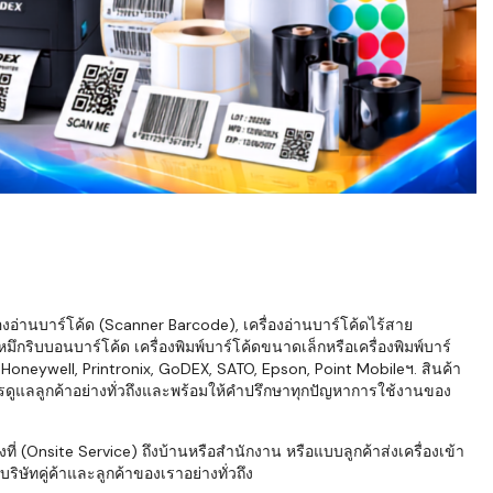
่องอ่านบาร์โค้ด (Scanner Barcode), เครื่องอ่านบาร์โค้ดไร้สาย
ึกริบบอนบาร์โค้ด เครื่องพิมพ์บาร์โค้ดขนาดเล็กหรือเครื่องพิมพ์บาร์
neywell, Printronix, GoDEX, SATO, Epson, Point Mobileฯ. สินค้า
ารดูแลลูกค้าอย่างทั่วถึงและพร้อมให้คำปรึกษาทุกปัญหาการใช้งานของ
่ (Onsite Service) ถึงบ้านหรือสำนักงาน หรือแบบลูกค้าส่งเครื่องเข้า
ิษัทคู่ค้าและลูกค้าของเราอย่างทั่วถึง