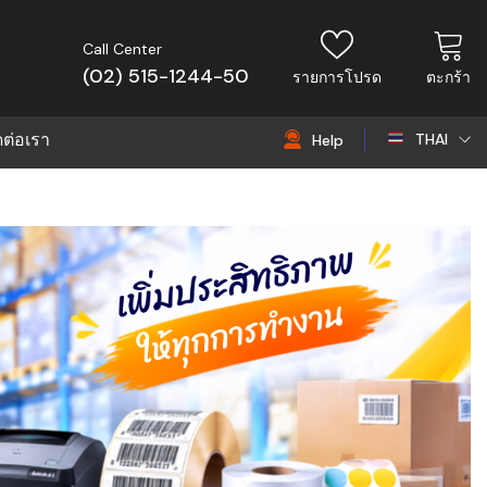
Call Center
(02) 515-1244-50
รายการโปรด
ตะกร้า
ดต่อเรา
THAI
Help
THAI
EN