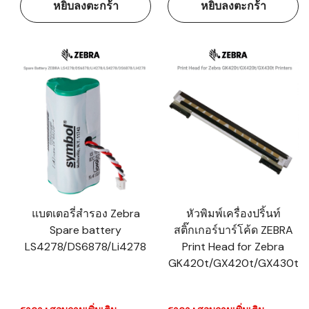
หยิบลงตะกร้า
หยิบลงตะกร้า
แบตเตอรี่สำรอง Zebra
หัวพิมพ์เครื่องปริ้นท์
Spare battery
สติ๊กเกอร์บาร์โค้ด ZEBRA
LS4278/DS6878/Li4278
Print Head for Zebra
GK420t/GX420t/GX430t