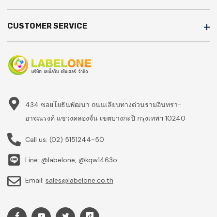
CUSTOMER SERVICE
434 ซอยโยธินพัฒนา ถนนเลียบทางด่วนรามอินทรา-
อาจณรงค์ แขวงคลองจั่น เขตบางกะปิ กรุงเทพฯ 10240
Call us:
(02) 5151244-50
Line: @labelone, @kqw1463o
Email:
sales@labelone.co.th