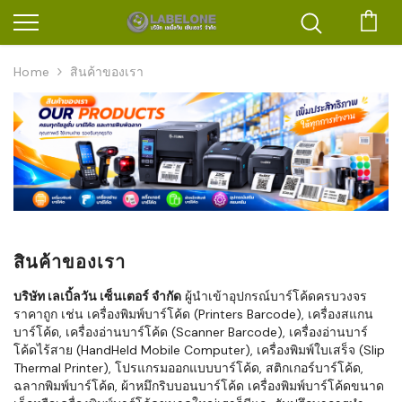
ตะก
Home
สินค้าของเรา
สินค้าของเรา
บริษัท เลเบิ้ลวัน เซ็นเตอร์ จำกัด
ผู้นำเข้าอุปกรณ์บาร์โค้ดครบวงจร
ราคาถูก เช่น เครื่องพิมพ์บาร์โค้ด (Printers Barcode), เครื่องสแกน
บาร์โค้ด, เครื่องอ่านบาร์โค้ด (Scanner Barcode), เครื่องอ่านบาร์
โค้ดไร้สาย (HandHeld Mobile Computer), เครื่องพิมพ์ใบเสร็จ (Slip
Thermal Printer), โปรแกรมออกแบบบาร์โค้ด, สติกเกอร์บาร์โค้ด,
ฉลากพิมพ์บาร์โค้ด, ผ้าหมึกริบบอนบาร์โค้ด เครื่องพิมพ์บาร์โค้ดขนาด