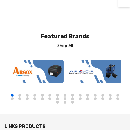
Ba
Featured Brands
Shop All
LINKS PRODUCTS