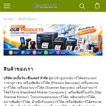
ตะก
Home
สินค้าของเรา
สินค้าของเรา
บริษัท เลเบิ้ลวัน เซ็นเตอร์ จำกัด
ผู้นำเข้าอุปกรณ์บาร์โค้ดครบวงจร
ราคาถูก เช่น เครื่องพิมพ์บาร์โค้ด (Printers Barcode), เครื่องสแกน
บาร์โค้ด, เครื่องอ่านบาร์โค้ด (Scanner Barcode), เครื่องอ่านบาร์
โค้ดไร้สาย (HandHeld Mobile Computer), เครื่องพิมพ์ใบเสร็จ (Slip
Thermal Printer), โปรแกรมออกแบบบาร์โค้ด, สติกเกอร์บาร์โค้ด,
ฉลากพิมพ์บาร์โค้ด, ผ้าหมึกริบบอนบาร์โค้ด เครื่องพิมพ์บาร์โค้ดขนาด