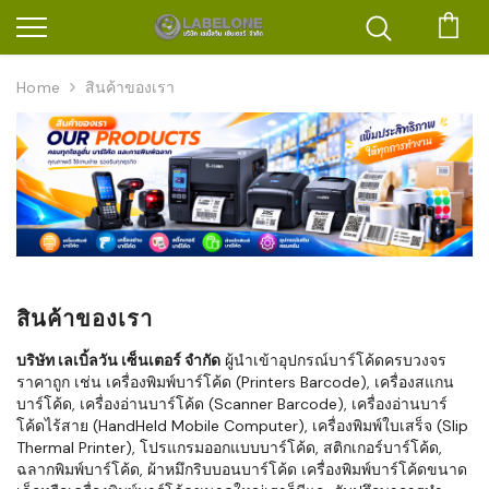
ตะก
Home
สินค้าของเรา
สินค้าของเรา
บริษัท เลเบิ้ลวัน เซ็นเตอร์ จำกัด
ผู้นำเข้าอุปกรณ์บาร์โค้ดครบวงจร
ราคาถูก เช่น เครื่องพิมพ์บาร์โค้ด (Printers Barcode), เครื่องสแกน
บาร์โค้ด, เครื่องอ่านบาร์โค้ด (Scanner Barcode), เครื่องอ่านบาร์
โค้ดไร้สาย (HandHeld Mobile Computer), เครื่องพิมพ์ใบเสร็จ (Slip
Thermal Printer), โปรแกรมออกแบบบาร์โค้ด, สติกเกอร์บาร์โค้ด,
ฉลากพิมพ์บาร์โค้ด, ผ้าหมึกริบบอนบาร์โค้ด เครื่องพิมพ์บาร์โค้ดขนาด