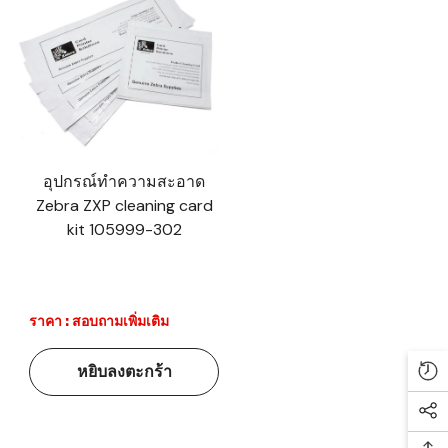
อุปกรณ์ทำความสะอาด
Zebra ZXP cleaning card
kit 105999-302
ราคา : สอบถามเพิ่มเติม
หยิบลงตะกร้า
Re
Soc