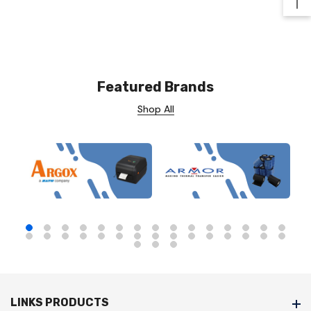
Ba
Featured Brands
Shop All
LINKS PRODUCTS