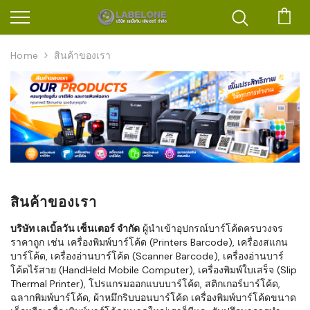
ตะก
Home
สินค้าของเรา
สินค้าของเรา
บริษัท เลเบิ้ลวัน เซ็นเตอร์ จำกัด
ผู้นำเข้าอุปกรณ์บาร์โค้ดครบวงจร
ราคาถูก เช่น เครื่องพิมพ์บาร์โค้ด (Printers Barcode), เครื่องสแกน
บาร์โค้ด, เครื่องอ่านบาร์โค้ด (Scanner Barcode), เครื่องอ่านบาร์
โค้ดไร้สาย (HandHeld Mobile Computer), เครื่องพิมพ์ใบเสร็จ (Slip
Thermal Printer), โปรแกรมออกแบบบาร์โค้ด, สติกเกอร์บาร์โค้ด,
ฉลากพิมพ์บาร์โค้ด, ผ้าหมึกริบบอนบาร์โค้ด เครื่องพิมพ์บาร์โค้ดขนาด