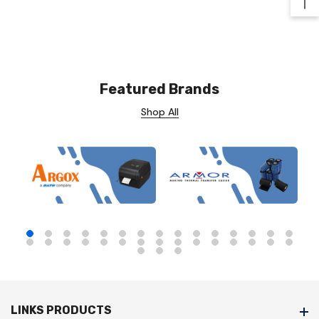
Ba
Featured Brands
Shop All
LINKS PRODUCTS